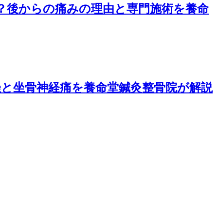
？後からの痛みの理由と専門施術を養命
挫と坐骨神経痛を養命堂鍼灸整骨院が解説
。