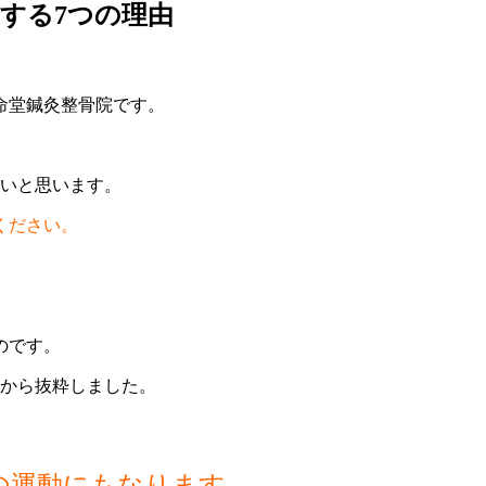
をする7つの理由
命堂鍼灸整骨院です。
たいと思います。
ください。
。
のです。
書から抜粋しました。
の運動にもなります。