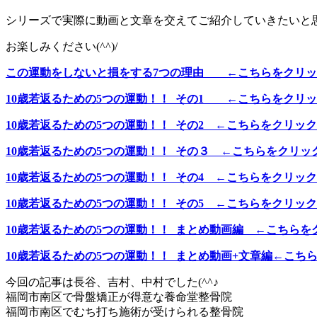
シリーズで実際に動画と文章を交えてご紹介していきたいと
お楽しみください(^^)/
この運動をしないと損をする7つの理由 ←こちらをクリッ
10歳若返るための5つの運動！！ その1 ←こちらをクリ
10歳若返るための5つの運動！！ その2 ←こちらをクリック
10歳若返るための5つの運動！！ その３ ←こちらをクリッ
10歳若返るための5つの運動！！ その4 ←こちらをクリック
10歳若返るための5つの運動！！ その5 ←こちらをクリック
10歳若返るための5つの運動！！ まとめ動画編 ←こちらを
10歳若返るための5つの運動！！ まとめ動画+文章編←こち
今回の記事は長谷、吉村、中村でした(^^♪
福岡市南区で骨盤矯正が得意な養命堂整骨院
福岡市南区でむち打ち施術が受けられる整骨院