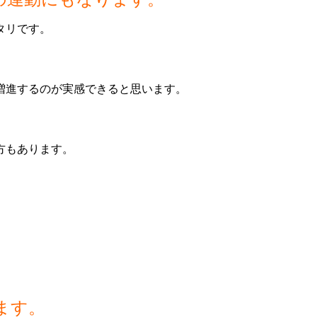
タリです。
増進するのが実感できると思います。
方もあります。
ます。