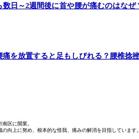
ら数日～2週間後に首や腰が痛むのはなぜ
腰痛を放置すると足もしびれる？腰椎捻
市南区に開業。
識の向上に努め、根本的な怪我、痛みの解消を目指しています