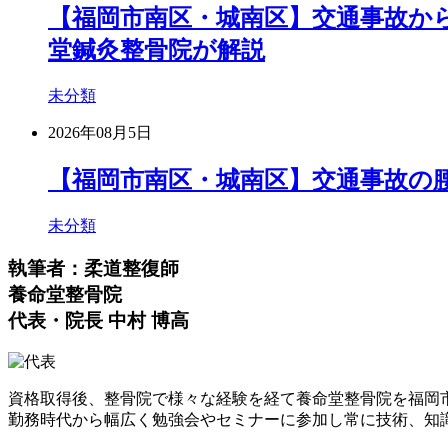
【福岡市南区・城南区】交通事故か
堂鍼灸整骨院が解説
未分類
2026年08月5日
【福岡市南区・城南区】交通事故の
未分類
執筆者：柔道整復師
養命堂整骨院
代表・院長 中村 博高
資格取得後、整骨院で様々な経験を経て養命堂整骨院を福岡
勤務時代から幅広く勉強会やセミナーに参加し常に技術、知