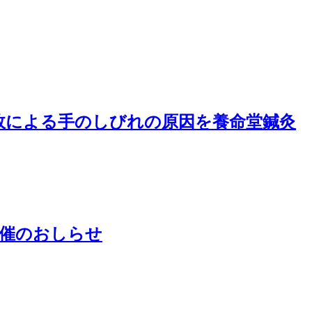
故による手のしびれの原因を養命堂鍼灸
開催のおしらせ