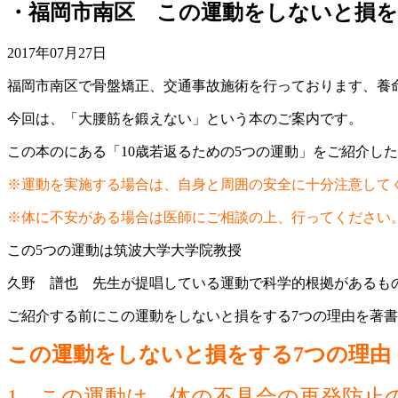
・福岡市南区 この運動をしないと損
2017年07月27日
福岡市南区で骨盤矯正、交通事故施術を行っております、養
今回は、「大腰筋を鍛えない」という本のご案内です。
この本のにある「10歳若返るための5つの運動」をご紹介し
※運動を実施する場合は、自身と周囲の安全に十分注意して
※体に不安がある場合は医師にご相談の上、行ってください
この5つの運動は筑波大学大学院教授
久野 譜也 先生が提唱している運動で科学的根拠があるも
ご紹介する前にこの運動をしないと損をする7つの理由を著
この運動をしないと損をする7つの理由
1、この運動は、体の不具合の再発防止