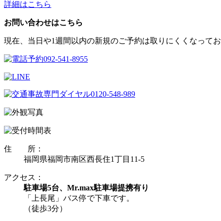
詳細はこちら
お問い合わせはこちら
現在、当日や1週間以内の新規のご予約は取りにくくなってお
住 所：
福岡県福岡市南区西長住1丁目11-5
アクセス：
駐車場5台、Mr.max駐車場提携有り
「上長尾」バス停で下車です。
（徒歩3分）