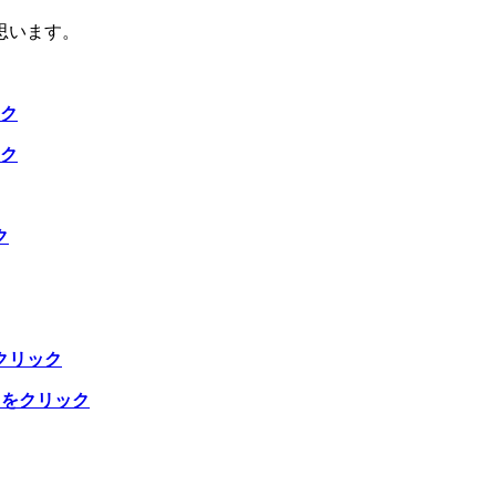
思います。
ク
ック
ク
クリック
らをクリック