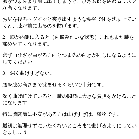
膝がつま先より前に出てしまうと、ひざ関節を痛めるリスク
が高くなります。
お尻を後ろへグイッと突き出すような要領で体を沈ませてい
くと、膝が前に出るのを防げます。
2、膝が内側に入ると（内股みたいな状態）これもまた膝を
痛めやすくなります。
必ず両ひざが曲がる方向とつま先の向きが同じになるように
してください。
3、深く曲げすぎない。
腰を膝の高さまで沈ませるくらいで十分です。
深く曲げ続けていると、膝の関節に大きな負担をかけること
になります。
特に膝関節に不安がある方は曲げすぎは、禁物です。
最初は無理せずにいたくないところまで曲げるようにしてい
きましょう。