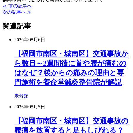
≪ 前の記事へ
次の記事へ ≫
関連記事
2026年08月6日
【福岡市南区・城南区】交通事故か
ら数日～2週間後に首や腰が痛むの
はなぜ？後からの痛みの理由と専
門施術を養命堂鍼灸整骨院が解説
未分類
2026年08月5日
【福岡市南区・城南区】交通事故の
腰痛を放置すると足もしびれる？