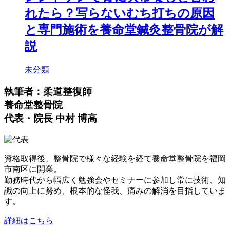
れたら？写らないむち打ちの原因
と専門施術を養命堂鍼灸整骨院が解
説
未分類
執筆者：柔道整復師
養命堂整骨院
代表・院長 中村 博高
資格取得後、整骨院で様々な経験を経て養命堂整骨院を福岡
市南区に開業。
勤務時代から幅広く勉強会やセミナーに参加し常に技術、知
識の向上に努め、根本的な怪我、痛みの解消を目指していま
す。
詳細はこちら