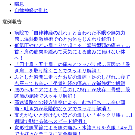
喘息
自律神経の乱れ
症例報告
病院で「自律神経の乱れ」と言われた不眠や無気力
感…温熱刺激施術で心とお体をじんわり解消！
低気圧やひどい肩こりで起こる「緊張型頭の痛み」…
首・肩の筋肉を緩めて天気による痛みに負けない体
へ！
「四十肩・五十肩」の痛みとツッパリ感…原因の「巻
き肩」を取り除くことでスッキリ解消！
ふとした瞬間に走ったお尻の激痛・足のしびれ…寝て
も座っても辛い「坐骨神経の痛み」が鍼施術で解消
腰のヘルニアによる「足のしびれ」が残存…骨盤、股
関節の施術でスッキリ解消！
高速道路での後方追突による「むち打ち」…辛い頭
痛・吐き気が段階的なケアでスッキリ解消！
支えがないと歩けないほどの激しい「ギックリ腰」…1
週間で動ける体へスピード解消！
変形性膝関節による膝の痛み・水溜まりを克服！4ヶ月
で大好きなテニスに完全復帰！