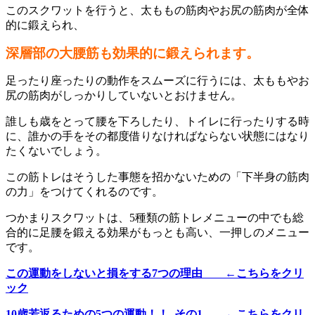
このスクワットを行うと、太ももの筋肉やお尻の筋肉が全体
的に鍛えられ、
深層部の大腰筋も効果的に鍛えられます。
足ったり座ったりの動作をスムーズに行うには、太ももやお
尻の筋肉がしっかりしていないとおけません。
誰しも歳をとって腰を下ろしたり、トイレに行ったりする時
に、誰かの手をその都度借りなければならない状態にはなり
たくないでしょう。
この筋トレはそうした事態を招かないための「下半身の筋肉
の力」をつけてくれるのです。
つかまりスクワットは、5種類の筋トレメニューの中でも総
合的に足腰を鍛える効果がもっとも高い、一押しのメニュー
です。
この運動をしないと損をする7つの理由 ←こちらをクリ
ック
10歳若返るための5つの運動！！ その1 ←こちらをクリ