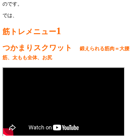
のです。
では、
1
筋トレメニュー
つかまりスクワット
鍛えられる筋肉＝大腰
筋、太もも全体、お尻