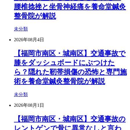
腰椎捻挫と坐骨神経痛を養命堂鍼灸
整骨院が解説
未分類
2026年08月4日
【福岡市南区・城南区】交通事故で
膝をダッシュボードにぶつけた
ら？隠れた靭帯損傷の恐怖と専門施
術を養命堂鍼灸整骨院が解説
未分類
2026年08月1日
【福岡市南区・城南区】交通事故の
レントゲンで骨に異常なしと言わ