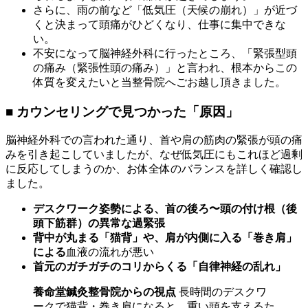
さらに、雨の前など「低気圧（天候の崩れ）」が近づ
くと決まって頭痛がひどくなり、仕事に集中できな
い。
不安になって脳神経外科に行ったところ、「緊張型頭
の痛み（緊張性頭の痛み）」と言われ、根本からこの
体質を変えたいと当整骨院へごお越し頂きました。
■ カウンセリングで見つかった「原因」
脳神経外科での言われた通り、首や肩の筋肉の緊張が頭の痛
みを引き起こしていましたが、なぜ低気圧にもこれほど過剰
に反応してしまうのか、お体全体のバランスを詳しく確認し
ました。
デスクワーク姿勢による、首の後ろ〜頭の付け根（後
頭下筋群）の異常な過緊張
背中が丸まる「猫背」や、肩が内側に入る「巻き肩」
による
血液の流れが悪い
首元のガチガチのコリからくる「自律神経の乱れ」
養命堂鍼灸整骨院からの視点
長時間のデスクワ
ークで猫背・巻き肩になると、重い頭を支えるた