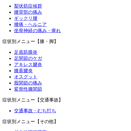
梨状筋症候群
腰背部の痛み
ギックリ腰
腰痛・ヘルニア
坐骨神経の痛み・痺れ
症状別メニュー【膝・脚】
足底筋膜炎
足関節のケガ
アキレス腱炎
膝蓋腱炎
オスグット
股関節の痛み
変形性膝関節
症状別メニュー【交通事故】
交通事故・むち打ち
症状別メニュー【その他】