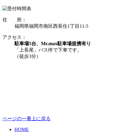
住 所：
福岡県福岡市南区西長住1丁目11-5
アクセス：
駐車場5台、Mr.max駐車場提携有り
「上長尾」バス停で下車です。
（徒歩3分）
ページの一番上に戻る
HOME