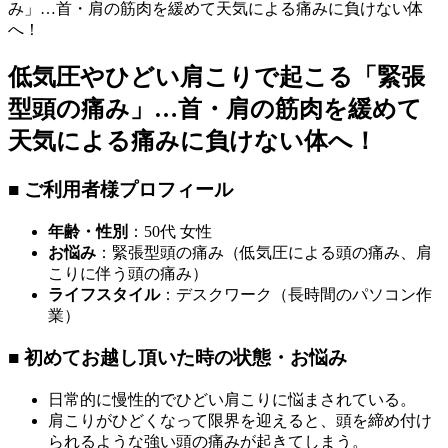
み」…首・肩の筋肉を緩めて天気による痛みに負けない体
へ！
低気圧やひどい肩こりで起こる「緊張
型頭の痛み」…首・肩の筋肉を緩めて
天気による痛みに負けない体へ！
■ ご利用者様プロフィール
年齢・性別
：50代 女性
お悩み
：緊張型頭の痛み（低気圧による頭の痛み、肩
こりに伴う頭の痛み）
ライフスタイル
：デスクワーク（長時間のパソコン作
業）
■ 初めてお越し頂いた時の状態・お悩み
日常的に慢性的でひどい肩こりに悩まされている。
肩こりがひどくなって限界を迎えると、頭を締め付け
られるような強い頭の痛みが起きてしまう。