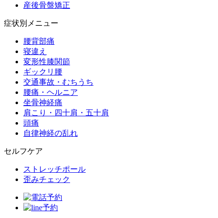
産後骨盤矯正
症状別メニュー
腰背部痛
寝違え
変形性膝関節
ギックリ腰
交通事故・むちうち
腰痛・ヘルニア
坐骨神経痛
肩こり・四十肩・五十肩
頭痛
自律神経の乱れ
セルフケア
ストレッチポール
歪みチェック