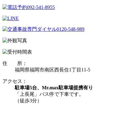
住 所：
福岡県福岡市南区西長住1丁目11-5
アクセス：
駐車場5台、Mr.max駐車場提携有り
「上長尾」バス停で下車です。
（徒歩3分）