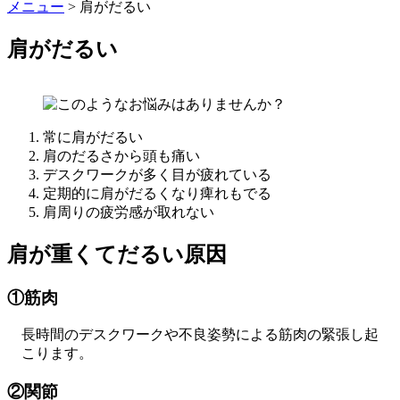
メニュー
>
肩がだるい
肩がだるい
常に肩がだるい
肩のだるさから頭も痛い
デスクワークが多く目が疲れている
定期的に肩がだるくなり痺れもでる
肩周りの疲労感が取れない
肩が重くてだるい原因
①筋肉
長時間のデスクワークや不良姿勢による筋肉の緊張し起
こります。
②関節