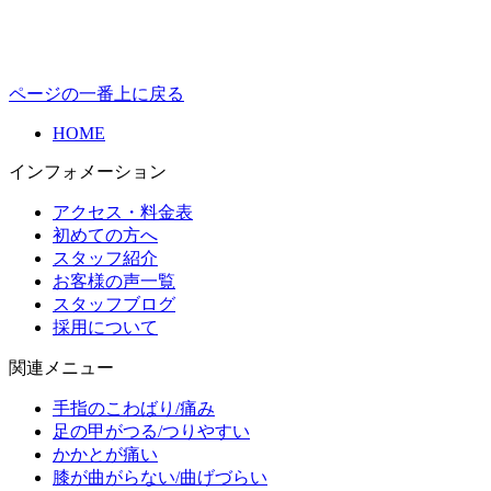
ページの一番上に戻る
HOME
インフォメーション
アクセス・料金表
初めての方へ
スタッフ紹介
お客様の声一覧
スタッフブログ
採用について
関連メニュー
手指のこわばり/痛み
足の甲がつる/つりやすい
かかとが痛い
膝が曲がらない/曲げづらい