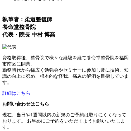
執筆者：柔道整復師
養命堂整骨院
代表・院長 中村 博高
資格取得後、整骨院で様々な経験を経て養命堂整骨院を福岡
市南区に開業。
勤務時代から幅広く勉強会やセミナーに参加し常に技術、知
識の向上に努め、根本的な怪我、痛みの解消を目指していま
す。
詳細はこちら
お問い合わせはこちら
現在、当日や1週間以内の新規のご予約は取りにくくなって
おります。 お早めにご予約をいただくようお願いいたしま
す。