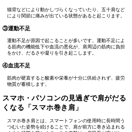
猫背などにより動かしづらくなっていたり、五十肩など
により関節に痛みが出ている状態があると起こります。
③運動不足
運動不足が原因で起こることが多いです。運動不足によ
る筋肉の機能低下や血流の悪化が、肩周辺の筋肉に負担
をかけ、だるさや凝りを引き起こします。
④血流不足
筋肉が硬直すると酸素や栄養が十分に供給されず、疲労
物質が蓄積します。
スマホ・パソコンの見過ぎで肩がだる
くなる「スマホ巻き肩」
スマホ巻き肩とは、スマートフォンの使用時に長時間う
つむいた姿勢を続けることで、肩が前方に巻き込まれる