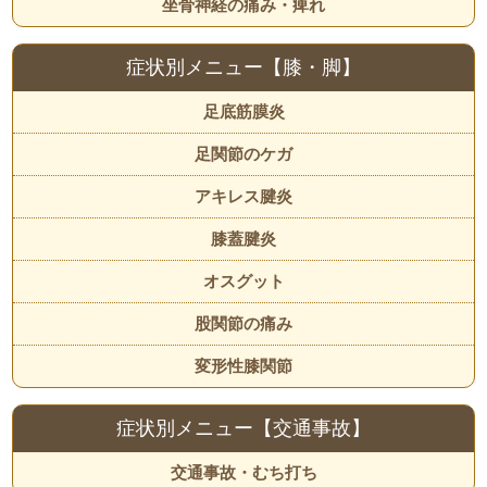
坐骨神経の痛み・痺れ
症状別メニュー【膝・脚】
足底筋膜炎
足関節のケガ
アキレス腱炎
膝蓋腱炎
オスグット
股関節の痛み
変形性膝関節
症状別メニュー【交通事故】
交通事故・むち打ち