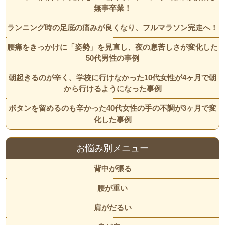
無事卒業！
ランニング時の足底の痛みが良くなり、フルマラソン完走へ！
腰痛をきっかけに「姿勢」を見直し、夜の息苦しさが変化した
50代男性の事例
朝起きるのが辛く、学校に行けなかった10代女性が4ヶ月で朝
から行けるようになった事例
ボタンを留めるのも辛かった40代女性の手の不調が3ヶ月で変
化した事例
お悩み別メニュー
背中が張る
腰が重い
肩がだるい