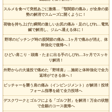
スルメを食べて突然あごに激痛…「顎関節の痛み」が全身の姿
勢の解消でスムーズに開くように！
荷物を持ち上げた瞬間の激しいお尻の痛み・足のしびれ…電気
鍼で解消し、ジムへ通える体に！
野球のピッチング時の股関節の痛み…1ヶ月で痛みが消え、体
幹強化で復帰へ！
ひどい肩こり・頭痛・たまに出る手のしびれ…3ヶ月でスッキ
リ解消！
外野からの大遠投で痛めた「野球肩」…施術と体幹強化で全力
返球ができる体へ！
ピッチャーを襲う肩の痛み（インピンジメント）が解消！投球
フォーム指導を経て全力投球へ
デスクワークとゴルフによる「ゴルフ肘」を解消！万全の状態
で念願のコース復帰へ