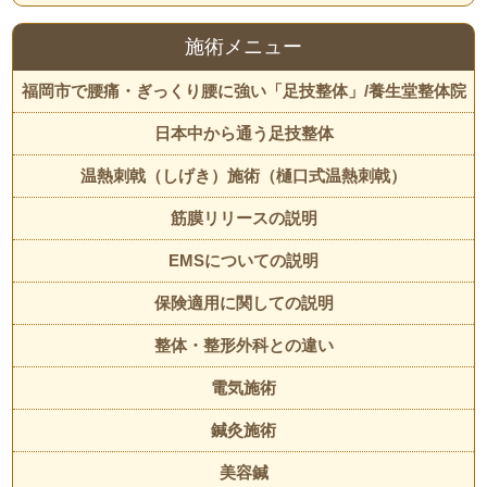
施術メニュー
福岡市で腰痛・ぎっくり腰に強い「足技整体」/養生堂整体院
日本中から通う足技整体
温熱刺戟（しげき）施術（樋口式温熱刺戟）
筋膜リリースの説明
EMSについての説明
保険適用に関しての説明
整体・整形外科との違い
電気施術
鍼灸施術
美容鍼