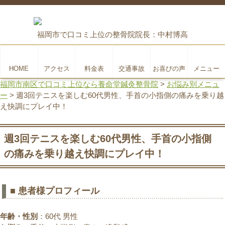
福岡市で口コミ上位の整骨院
院長：中村博高
HOME
アクセス
料金表
交通事故
お喜びの声
メニュー
福岡市南区で口コミ上位なら養命堂鍼灸整骨院
>
お悩み別メニュ
ー
>
週3回テニスを楽しむ60代男性、手首の小指側の痛みを乗り越
え快調にプレイ中！
週3回テニスを楽しむ60代男性、手首の小指側
の痛みを乗り越え快調にプレイ中！
■ 患者様プロフィール
年齢・性別
：60代 男性