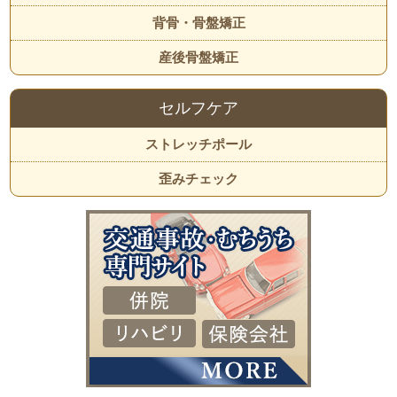
背骨・骨盤矯正
産後骨盤矯正
セルフケア
ストレッチポール
歪みチェック