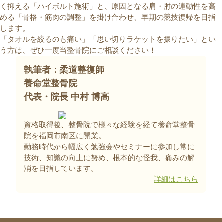
く抑える「ハイボルト施術」と、原因となる肩・肘の連動性を高
める「骨格・筋肉の調整」を掛け合わせ、早期の競技復帰を目指
します。
「タオルを絞るのも痛い」「思い切りラケットを振りたい」とい
う方は、ぜひ一度当整骨院にご相談ください！
執筆者：柔道整復師
養命堂整骨院
代表・院長 中村 博高
資格取得後、整骨院で様々な経験を経て養命堂整骨
院を福岡市南区に開業。
勤務時代から幅広く勉強会やセミナーに参加し常に
技術、知識の向上に努め、根本的な怪我、痛みの解
消を目指しています。
詳細はこちら