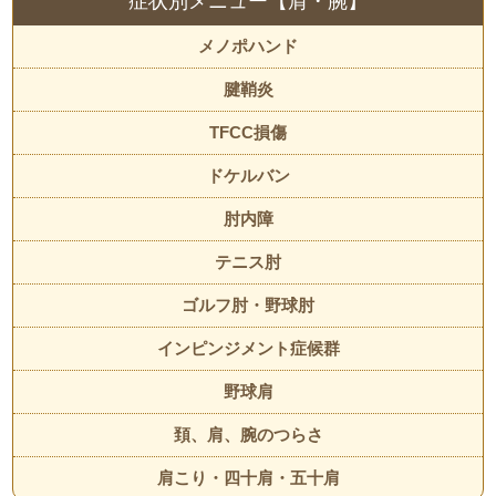
症状別メニュー【肩・腕】
メノポハンド
腱鞘炎
TFCC損傷
ドケルバン
肘内障
テニス肘
ゴルフ肘・野球肘
インピンジメント症候群
野球肩
頚、肩、腕のつらさ
肩こり・四十肩・五十肩