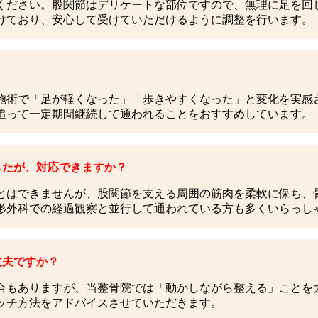
ください。股関節はデリケートな部位ですので、無理に足を回
けており、安心して受けていただけるように調整を行います。
施術で「足が軽くなった」「歩きやすくなった」と変化を実感
追って一定期間継続して通われることをおすすめしています。
したが、対応できますか？
とはできませんが、股関節を支える周囲の筋肉を柔軟に保ち、
形外科での経過観察と並行して通われている方も多くいらっし
丈夫ですか？
合もありますが、当整骨院では「動かしながら整える」ことを
ッチ方法をアドバイスさせていただきます。