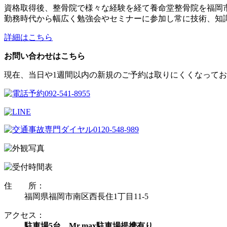
資格取得後、整骨院で様々な経験を経て養命堂整骨院を福岡
勤務時代から幅広く勉強会やセミナーに参加し常に技術、知
詳細はこちら
お問い合わせはこちら
現在、当日や1週間以内の新規のご予約は取りにくくなってお
住 所：
福岡県福岡市南区西長住1丁目11-5
アクセス：
駐車場5台、Mr.max駐車場提携有り