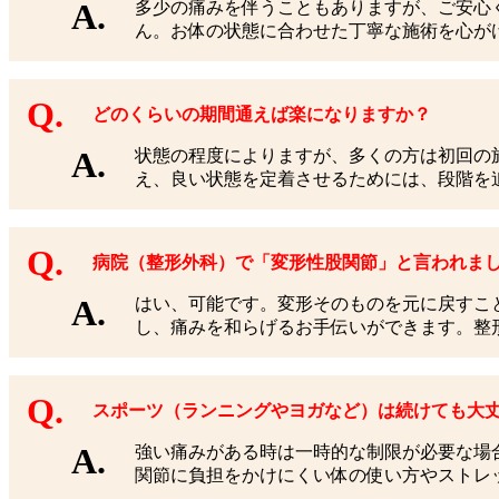
多少の痛みを伴うこともありますが、ご安心
ん。お体の状態に合わせた丁寧な施術を心が
どのくらいの期間通えば楽になりますか？
状態の程度によりますが、多くの方は初回の
え、良い状態を定着させるためには、段階を
病院（整形外科）で「変形性股関節」と言われま
はい、可能です。変形そのものを元に戻すこ
し、痛みを和らげるお手伝いができます。整
スポーツ（ランニングやヨガなど）は続けても大
強い痛みがある時は一時的な制限が必要な場
関節に負担をかけにくい体の使い方やストレ