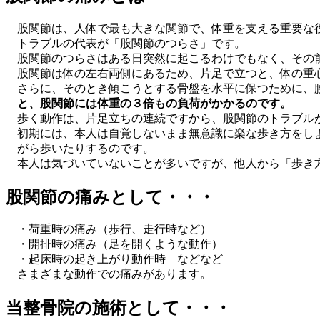
股関節は、人体で最も大きな関節で、体重を支える重要な
トラブルの代表が「股関節のつらさ」です。
股関節のつらさはある日突然に起こるわけでもなく、その
股関節は体の左右両側にあるため、片足で立つと、体の重
さらに、そのとき傾こうとする骨盤を水平に保つために、
と、股関節には体重の３倍もの負荷がかかるのです。
歩く動作は、片足立ちの連続ですから、股関節のトラブル
初期には、本人は自覚しないまま無意識に楽な歩き方をし
がら歩いたりするのです。
本人は気づいていないことが多いですが、他人から「歩き
股関節の痛みとして・・・
・荷重時の痛み（歩行、走行時など）
・開排時の痛み（足を開くような動作）
・起床時の起き上がり動作時 などなど
さまざまな動作での痛みがあります。
当整骨院の施術として・・・