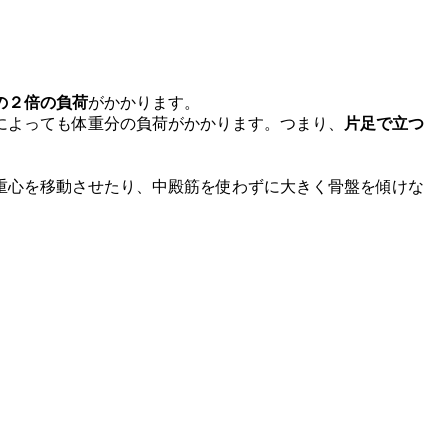
の２倍の負荷
がかかります。
によっても体重分の負荷がかかります。つまり、
片足で立つ
重心を移動させたり、中殿筋を使わずに大きく骨盤を傾けな