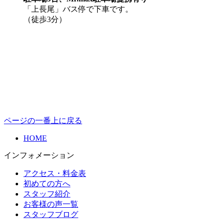
「上長尾」バス停で下車です。
（徒歩3分）
ページの一番上に戻る
HOME
インフォメーション
アクセス・料金表
初めての方へ
スタッフ紹介
お客様の声一覧
スタッフブログ