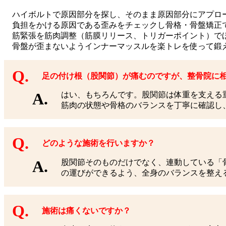
ハイボルトで原因部分を探し、そのまま原因部分にアプロ
負担をかける原因である歪みをチェックし骨格・骨盤矯正
筋緊張を筋肉調整（筋膜リリース、トリガーポイント）で
骨盤が歪まないようインナーマッスルを楽トレを使って鍛
足の付け根（股関節）が痛むのですが、整骨院に
はい、もちろんです。股関節は体重を支える
筋肉の状態や骨格のバランスを丁寧に確認し
どのような施術を行いますか？
股関節そのものだけでなく、連動している「
の運びができるよう、全身のバランスを整え
施術は痛くないですか？