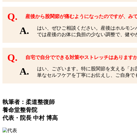
産後から股関節が痛むようになったのですが、み
はい、ぜひご相談ください。産後はホルモン
では産後のお体に負担の少ない調整で、健や
自宅で自分でできる対策やストレッチはあります
はい、ございます。特に股関節を支える「お
単なセルフケアを丁寧にお伝えし、ご自身で
執筆者：柔道整復師
養命堂整骨院
代表・院長 中村 博高