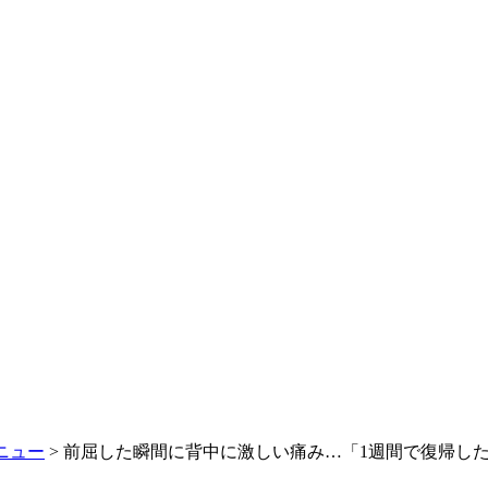
ニュー
>
前屈した瞬間に背中に激しい痛み…「1週間で復帰し