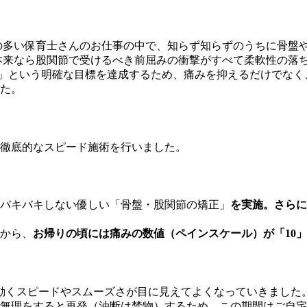
の多い保育士さんのお仕事の中で、知らず知らずのうちに骨盤
本来なら股関節で受けるべき前屈みの衝撃がすべて柔軟性の落
る」という明確な目標を達成するため、痛みを抑えるだけでなく
た。
、徹底的なスピード施術を行いました。
バキバキしない優しい「骨盤・股関節の矯正」
を実施。さらに
から、
お帰りの頃には痛みの数値（ペインスケール）が「10」
動くスピードやスムーズさが目に見えてよくなっていきました
無理をすると再発（油断は禁物）するため、この期間はご自宅