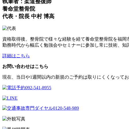
執筆者：柔道整復師
養命堂整骨院
代表・院長 中村 博高
資格取得後、整骨院で様々な経験を経て養命堂整骨院を福岡
勤務時代から幅広く勉強会やセミナーに参加し常に技術、知
詳細はこちら
お問い合わせはこちら
現在、当日や1週間以内の新規のご予約は取りにくくなってお