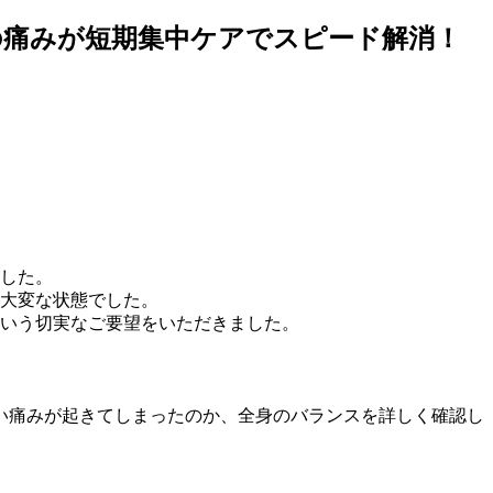
の痛みが短期集中ケアでスピード解消！
した。
大変な状態でした。
いう切実なご要望をいただきました。
い痛みが起きてしまったのか、全身のバランスを詳しく確認し