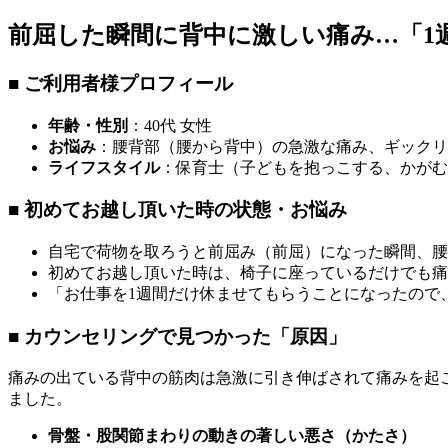
前屈した瞬間に背中に激しい痛み…「1
■ ご利用者様プロフィール
年齢・性別
：40代 女性
お悩み
：腰背部（腰から背中）の急激な痛み、ギックリ
ライフスタイル
：保育士（子どもを抱っこする、かがむ
■ 初めてお越し頂いた時の状態・お悩み
自宅で荷物を取ろうと前屈み（前屈）になった瞬間、腰
初めてお越し頂いた時は、椅子に座っているだけでも痛
「お仕事を1週間だけ休ませてもらうことになったので
■ カウンセリングで見つかった「原因」
痛みの出ている背中の筋肉は急激に引き伸ばされて痛みを起
ました。
骨盤・股関節まわりの動きの著しい悪さ（かたさ）