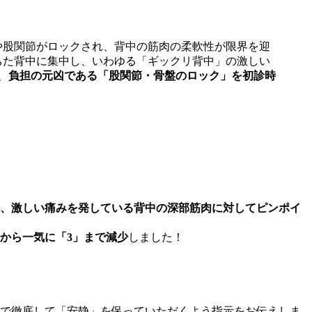
や股関節がロックされ、背中の筋肉の柔軟性が限界を迎
ちた背中に集中し、いわゆる「ギックリ背中」の激しい
、
負担の元凶である「股関節・骨盤のロック」を初診時
、激しい痛みを発している背中の深部筋肉に対してピンポイ
から一気に「3」まで減少
しました！
。
で徹底して「安静」を保っていただくよう指示をお伝えしま