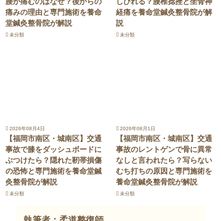
腰が痛むのはなぜ？後からの
しびれる？腰椎捻挫と坐骨神
痛みの理由と専門施術を養命
経痛を養命堂鍼灸整骨院が解
堂鍼灸整骨院が解説
説
未分類
未分類
2026年08月4日
2026年08月1日
【福岡市南区・城南区】交通
【福岡市南区・城南区】交通
事故で膝をダッシュボードに
事故のレントゲンで骨に異常
ぶつけたら？隠れた靭帯損傷
なしと言われたら？写らない
の恐怖と専門施術を養命堂鍼
むち打ちの原因と専門施術を
灸整骨院が解説
養命堂鍼灸整骨院が解説
未分類
未分類
執筆者：柔道整復師