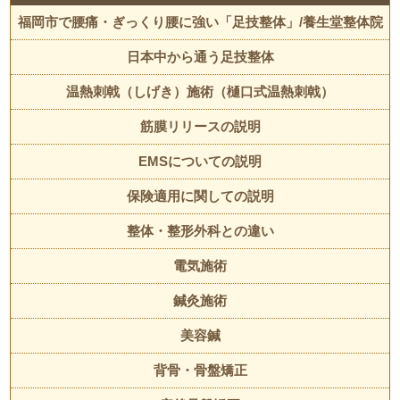
福岡市で腰痛・ぎっくり腰に強い「足技整体」/養生堂整体院
日本中から通う足技整体
温熱刺戟（しげき）施術（樋口式温熱刺戟）
筋膜リリースの説明
EMSについての説明
保険適用に関しての説明
整体・整形外科との違い
電気施術
鍼灸施術
美容鍼
背骨・骨盤矯正