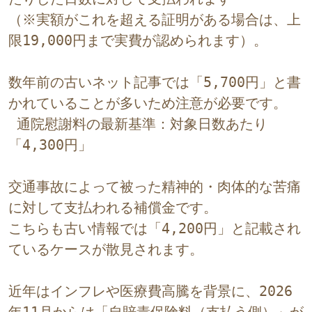
（※実額がこれを超える証明がある場合は、上
限19,000円まで実費が認められます）。
数年前の古いネット記事では「5,700円」と書
かれていることが多いため注意が必要です。
 通院慰謝料の最新基準：対象日数あたり
「4,300円」
交通事故によって被った精神的・肉体的な苦痛
に対して支払われる補償金です。
こちらも古い情報では「4,200円」と記載され
ているケースが散見されます。
近年はインフレや医療費高騰を背景に、2026
年11月からは「自賠責保険料（支払う側）」が