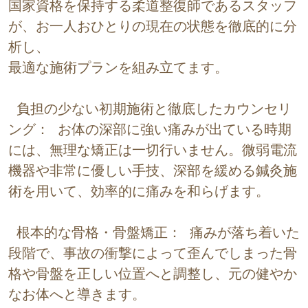
国家資格を保持する柔道整復師であるスタッフ
が、お一人おひとりの現在の状態を徹底的に分
析し、
最適な施術プランを組み立てます。
 負担の少ない初期施術と徹底したカウンセリ
ング： お体の深部に強い痛みが出ている時期
には、無理な矯正は一切行いません。微弱電流
機器や非常に優しい手技、深部を緩める鍼灸施
術を用いて、効率的に痛みを和らげます。
 根本的な骨格・骨盤矯正： 痛みが落ち着いた
段階で、事故の衝撃によって歪んでしまった骨
格や骨盤を正しい位置へと調整し、元の健やか
なお体へと導きます。