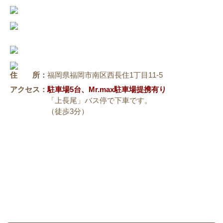
住 所：
福岡県福岡市南区西長住1丁目11-5
アクセス：
駐車場5台、Mr.max駐車場提携有り
「上長尾」バス停で下車です。
（徒歩3分）