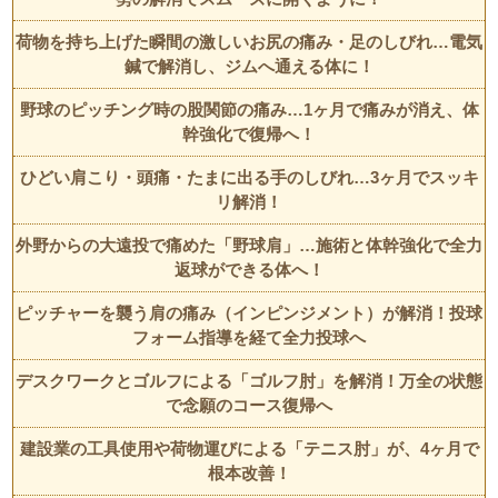
荷物を持ち上げた瞬間の激しいお尻の痛み・足のしびれ…電気
鍼で解消し、ジムへ通える体に！
野球のピッチング時の股関節の痛み…1ヶ月で痛みが消え、体
幹強化で復帰へ！
ひどい肩こり・頭痛・たまに出る手のしびれ…3ヶ月でスッキ
リ解消！
外野からの大遠投で痛めた「野球肩」…施術と体幹強化で全力
返球ができる体へ！
ピッチャーを襲う肩の痛み（インピンジメント）が解消！投球
フォーム指導を経て全力投球へ
デスクワークとゴルフによる「ゴルフ肘」を解消！万全の状態
で念願のコース復帰へ
建設業の工具使用や荷物運びによる「テニス肘」が、4ヶ月で
根本改善！