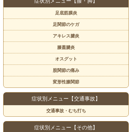
症状別メニュー【膝・脚】
足底筋膜炎
足関節のケガ
アキレス腱炎
膝蓋腱炎
オスグット
股関節の痛み
変形性膝関節
症状別メニュー【交通事故】
交通事故・むち打ち
症状別メニュー【その他】