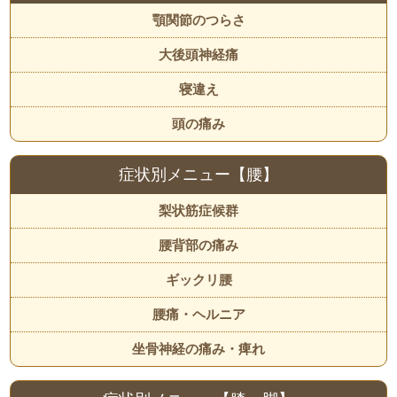
顎関節のつらさ
大後頭神経痛
寝違え
頭の痛み
症状別メニュー【腰】
梨状筋症候群
腰背部の痛み
ギックリ腰
腰痛・ヘルニア
坐骨神経の痛み・痺れ