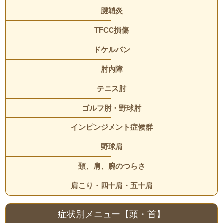
腱鞘炎
TFCC損傷
ドケルバン
肘内障
テニス肘
ゴルフ肘・野球肘
インピンジメント症候群
野球肩
頚、肩、腕のつらさ
肩こり・四十肩・五十肩
症状別メニュー【頭・首】