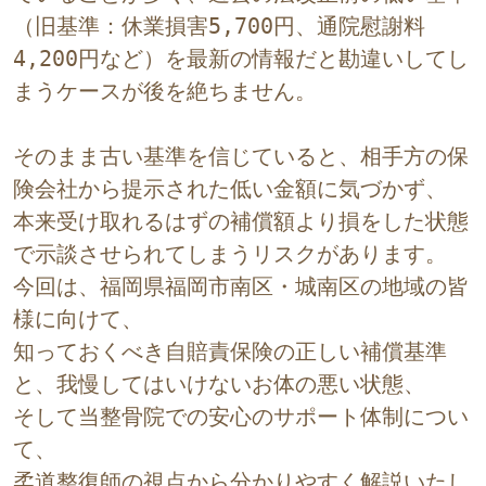
（旧基準：休業損害5,700円、通院慰謝料
4,200円など）を最新の情報だと勘違いしてし
まうケースが後を絶ちません。
そのまま古い基準を信じていると、相手方の保
険会社から提示された低い金額に気づかず、
本来受け取れるはずの補償額より損をした状態
で示談させられてしまうリスクがあります。
今回は、福岡県福岡市南区・城南区の地域の皆
様に向けて、
知っておくべき自賠責保険の正しい補償基準
と、我慢してはいけないお体の悪い状態、
そして当整骨院での安心のサポート体制につい
て、
柔道整復師の視点から分かりやすく解説いたし