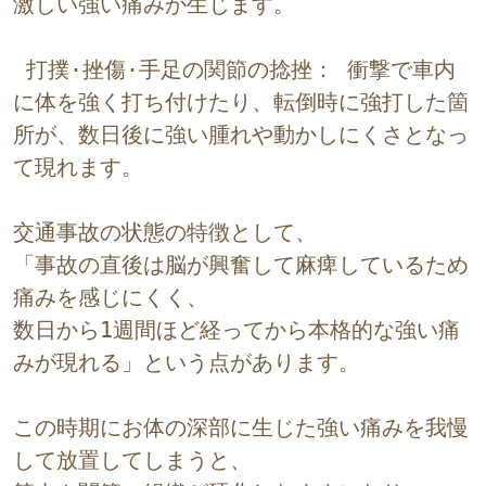
激しい強い痛みが生じます。
 打撲·挫傷·手足の関節の捻挫： 衝撃で車内
に体を強く打ち付けたり、転倒時に強打した箇
所が、数日後に強い腫れや動かしにくさとなっ
て現れます。
交通事故の状態の特徴として、
「事故の直後は脳が興奮して麻痺しているため
痛みを感じにくく、
数日から1週間ほど経ってから本格的な強い痛
みが現れる」という点があります。
この時期にお体の深部に生じた強い痛みを我慢
して放置してしまうと、