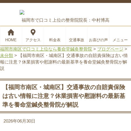
福岡市で口コミ上位の整骨院
院長：中村博高
HOME
アクセス
料金表
交通事故
お喜びの声
メニュー
福岡市南区で口コミ上位なら養命堂鍼灸整骨院
>
ブログページ
>
未分類
>
【福岡市南区・城南区】交通事故の自賠責保険は古い情
報に注意？休業損害や慰謝料の最新基準を養命堂鍼灸整骨院が解
説
【福岡市南区・城南区】交通事故の自賠責保険
は古い情報に注意？休業損害や慰謝料の最新基
準を養命堂鍼灸整骨院が解説
2026年06月30日