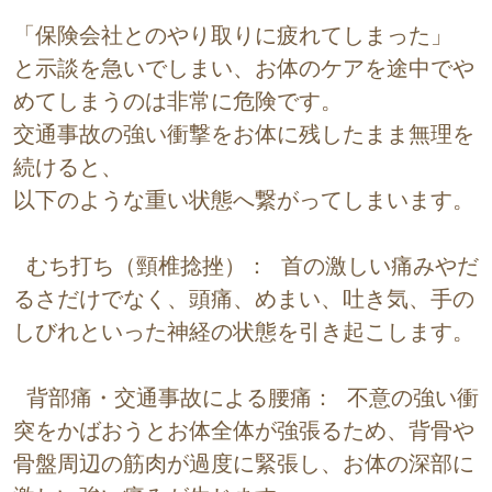
「保険会社とのやり取りに疲れてしまった」
と示談を急いでしまい、お体のケアを途中でや
めてしまうのは非常に危険です。
交通事故の強い衝撃をお体に残したまま無理を
続けると、
以下のような重い状態へ繋がってしまいます。
 むち打ち（頸椎捻挫）： 首の激しい痛みやだ
るさだけでなく、頭痛、めまい、吐き気、手の
しびれといった神経の状態を引き起こします。
 背部痛・交通事故による腰痛： 不意の強い衝
突をかばおうとお体全体が強張るため、背骨や
骨盤周辺の筋肉が過度に緊張し、お体の深部に