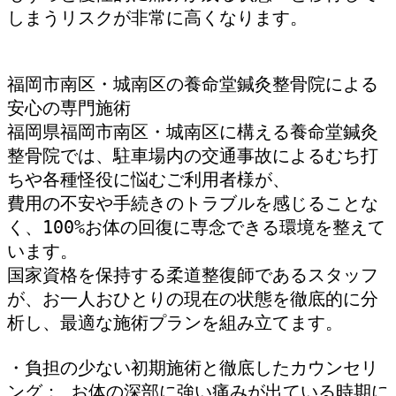
しまうリスクが非常に高くなります。
福岡市南区・城南区の養命堂鍼灸整骨院による
安心の専門施術
福岡県福岡市南区・城南区に構える養命堂鍼灸
整骨院では、駐車場内の交通事故によるむち打
ちや各種怪役に悩むご利用者様が、
費用の不安や手続きのトラブルを感じることな
く、100%お体の回復に専念できる環境を整えて
います。
国家資格を保持する柔道整復師であるスタッフ
が、お一人おひとりの現在の状態を徹底的に分
析し、最適な施術プランを組み立てます。
・負担の少ない初期施術と徹底したカウンセリ
ング： お体の深部に強い痛みが出ている時期に