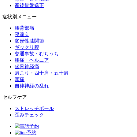
産後骨盤矯正
症状別メニュー
腰背部痛
寝違え
変形性膝関節
ギックリ腰
交通事故・むちうち
腰痛・ヘルニア
坐骨神経痛
肩こり・四十肩・五十肩
頭痛
自律神経の乱れ
セルフケア
ストレッチポール
歪みチェック