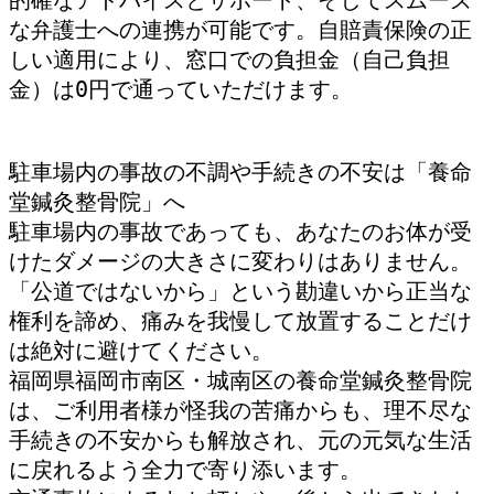
な弁護士への連携が可能です。自賠責保険の正
しい適用により、窓口での負担金（自己負担
金）は0円で通っていただけます。
駐車場内の事故の不調や手続きの不安は「養命
堂鍼灸整骨院」へ
駐車場内の事故であっても、あなたのお体が受
けたダメージの大きさに変わりはありません。
「公道ではないから」という勘違いから正当な
権利を諦め、痛みを我慢して放置することだけ
は絶対に避けてください。
福岡県福岡市南区・城南区の養命堂鍼灸整骨院
は、ご利用者様が怪我の苦痛からも、理不尽な
手続きの不安からも解放され、元の元気な生活
に戻れるよう全力で寄り添います。