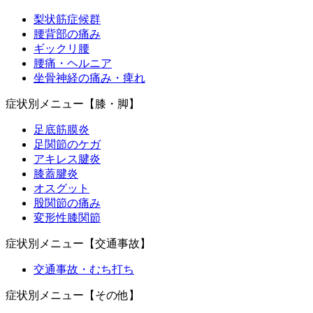
梨状筋症候群
腰背部の痛み
ギックリ腰
腰痛・ヘルニア
坐骨神経の痛み・痺れ
症状別メニュー【膝・脚】
足底筋膜炎
足関節のケガ
アキレス腱炎
膝蓋腱炎
オスグット
股関節の痛み
変形性膝関節
症状別メニュー【交通事故】
交通事故・むち打ち
症状別メニュー【その他】