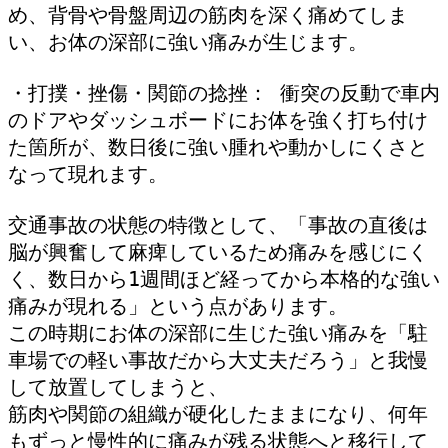
め、背骨や骨盤周辺の筋肉を深く痛めてしま
い、お体の深部に強い痛みが生じます。
・打撲・挫傷・関節の捻挫： 衝突の反動で車内
のドアやダッシュボードにお体を強く打ち付け
た箇所が、数日後に強い腫れや動かしにくさと
なって現れます。
交通事故の状態の特徴として、「事故の直後は
脳が興奮して麻痺しているため痛みを感じにく
く、数日から1週間ほど経ってから本格的な強い
痛みが現れる」という点があります。
この時期にお体の深部に生じた強い痛みを「駐
車場での軽い事故だから大丈夫だろう」と我慢
して放置してしまうと、
筋肉や関節の組織が硬化したままになり、何年
もずっと慢性的に痛みが残る状態へと移行して