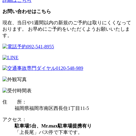
詳細はこちら
お問い合わせはこちら
現在、当日や1週間以内の新規のご予約は取りにくくなって
おります。 お早めにご予約をいただくようお願いいたしま
す。
住 所：
福岡県福岡市南区西長住1丁目11-5
アクセス：
駐車場5台、Mr.max駐車場提携有り
「上長尾」バス停で下車です。