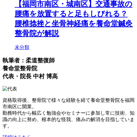
【福岡市南区・城南区】交通事故の
腰痛を放置すると足もしびれる？
腰椎捻挫と坐骨神経痛を養命堂鍼灸
整骨院が解説
未分類
執筆者：柔道整復師
養命堂整骨院
代表・院長 中村 博高
資格取得後、整骨院で様々な経験を経て養命堂整骨院を福岡
市南区に開業。
勤務時代から幅広く勉強会やセミナーに参加し常に技術、知
識の向上に努め、根本的な怪我、痛みの解消を目指していま
す。