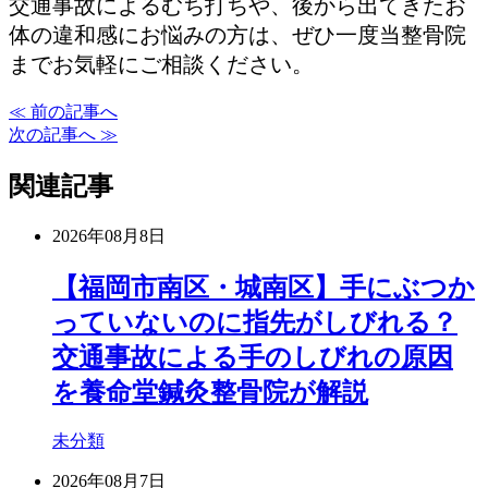
交通事故によるむち打ちや、後から出てきたお
体の違和感にお悩みの方は、ぜひ一度当整骨院
までお気軽にご相談ください。
≪ 前の記事へ
次の記事へ ≫
関連記事
2026年08月8日
【福岡市南区・城南区】手にぶつか
っていないのに指先がしびれる？
交通事故による手のしびれの原因
を養命堂鍼灸整骨院が解説
未分類
2026年08月7日