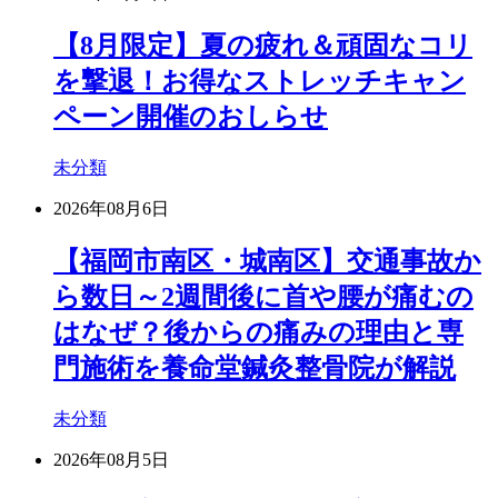
【8月限定】夏の疲れ＆頑固なコリ
を撃退！お得なストレッチキャン
ペーン開催のおしらせ
未分類
2026年08月6日
【福岡市南区・城南区】交通事故か
ら数日～2週間後に首や腰が痛むの
はなぜ？後からの痛みの理由と専
門施術を養命堂鍼灸整骨院が解説
未分類
2026年08月5日