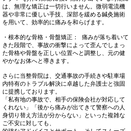
は、無理な矯正は一切行いません。微弱電流機
器や非常に優しい手技、深部を緩める鍼灸施術
を用いて、効率的に痛みを和らげます。
・根本的な骨格・骨盤矯正： 痛みが落ち着いて
きた段階で、事故の衝撃によって歪んでしまっ
た骨格や骨盤を正しい位置へと調整し、元の健
やかなお体へと導きます。
さらに当整骨院は、交通事故の手続きや駐車場
内特有のトラブル解決に卓越した弁護士と強固
に提携しております。
「私有地の事故で、相手の保険会社が対応して
くれない」「後から痛みが出てきて警察への人
身切り替え方法が分からない」といった複雑な
ご不安に対しても、
的確なアドバイスとサポート、そしてスムーズ