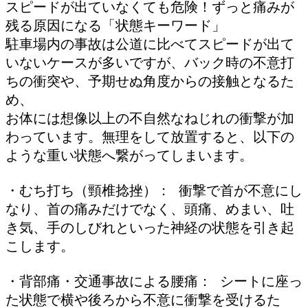
スピードが出ていなくても危険！ずっと痛みが
残る原因になる「状態キーワード」
駐車場内の事故は公道に比べてスピードが出て
いないケースが多いですが、バック時の不意打
ちの衝突や、予期せぬ角度からの接触となるた
め、
お体には想像以上の不自然なねじれの衝撃が加
わっています。無理をして放置すると、以下の
ような重い状態へ繋がってしまいます。
・むち打ち（頸椎捻挫）： 衝撃で首が不意にし
なり、首の痛みだけでなく、頭痛、めまい、吐
き気、手のしびれといった神経の状態を引き起
こします。
・背部痛・交通事故による腰痛： シートに座っ
た状態で横や後ろから不意に衝撃を受けるた