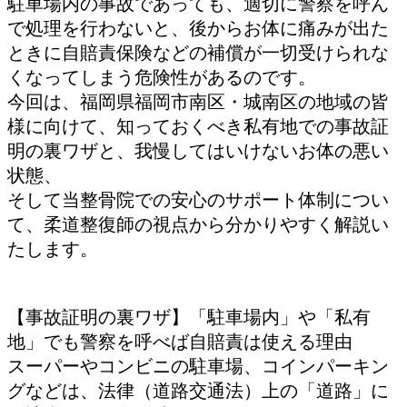
駐車場内の事故であっても、適切に警察を呼ん
で処理を行わないと、後からお体に痛みが出た
ときに自賠責保険などの補償が一切受けられな
くなってしまう危険性があるのです。
今回は、福岡県福岡市南区・城南区の地域の皆
様に向けて、知っておくべき私有地での事故証
明の裏ワザと、我慢してはいけないお体の悪い
状態、
そして当整骨院での安心のサポート体制につい
て、柔道整復師の視点から分かりやすく解説い
たします。
【事故証明の裏ワザ】「駐車場内」や「私有
地」でも警察を呼べば自賠責は使える理由
スーパーやコンビニの駐車場、コインパーキン
グなどは、法律（道路交通法）上の「道路」に