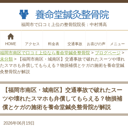
福岡市で口コミ上位の整骨院
院長：中村博高
HOME
アクセス
料金表
交通事故
お喜びの声
メニュー
福岡市南区で口コミ上位なら養命堂鍼灸整骨院
>
ブログページ
>
未分類
>
【福岡市南区・城南区】交通事故で破れたスーツや壊れ
たスマホも弁償してもらえる？物損補償とケガの施術を養命堂鍼
灸整骨院が解説
【福岡市南区・城南区】交通事故で破れたスー
ツや壊れたスマホも弁償してもらえる？物損補
償とケガの施術を養命堂鍼灸整骨院が解説
2026年06月19日