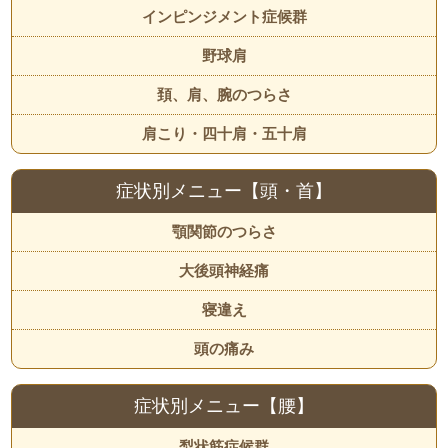
インピンジメント症候群
野球肩
頚、肩、腕のつらさ
肩こり・四十肩・五十肩
症状別メニュー【頭・首】
顎関節のつらさ
大後頭神経痛
寝違え
頭の痛み
症状別メニュー【腰】
梨状筋症候群