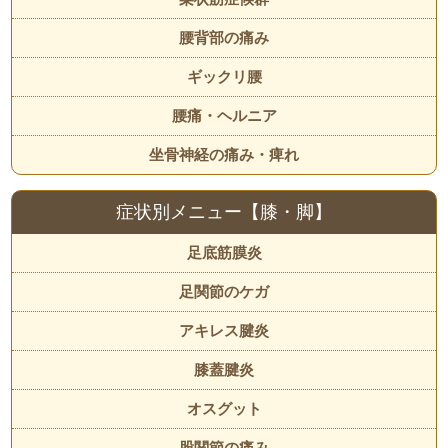
腰背部の痛み
ギックリ腰
腰痛・ヘルニア
坐骨神経の痛み・痺れ
症状別メニュー【膝・脚】
足底筋膜炎
足関節のケガ
アキレス腱炎
膝蓋腱炎
オスグット
股関節の痛み