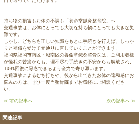
円で通っていただけます。  
持ち物の損害もお体の不調も「養命堂鍼灸整骨院」へ
交通事故は、お体にとっても大切な持ち物にとっても大きな災
難です。
しかし、どちらも正しい知識をもとに手続きを行えば、しっか
りと補償を受けて元通りに直していくことができます。
福岡県福岡市南区・城南区の養命堂鍼灸整骨院は、ご利用者様
が怪我の苦痛からも、理不尽な手続きの不安からも解放され、
100%回復に専念できるよう全力で寄り添います。
交通事故によるむち打ちや、後から出てきたお体の違和感にお
悩みの方は、ぜひ一度当整骨院までお気軽にご相談くださ
い。  
≪ 前の記事へ
次の記事へ ≫
関連記事