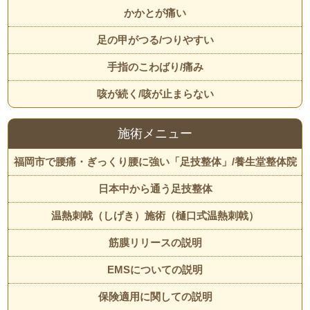
かかとが痛い
足の甲がつる/つりやすい
手指のこわばり/痛み
咳が続く/咳が止まらない
施術メニュー
福岡市で腰痛・ぎっくり腰に強い「足技整体」/養生堂整体院
日本中から通う足技整体
温熱刺戟（しげき）施術（樋口式温熱刺戟）
筋膜リリースの説明
EMSについての説明
保険適用に関しての説明