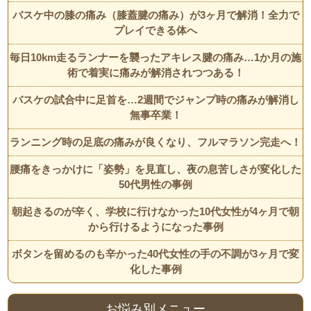
バスケ中の膝の痛み（膝蓋腱の痛み）が3ヶ月で解消！全力で
プレイできる体へ
毎日10km走るランナーを襲ったアキレス腱の痛み…1か月の施
術で着実に痛みが解消されつつある！
バスケの試合中に足首を…2週間でジャンプ時の痛みが解消し
無事卒業！
ランニング時の足底の痛みが良くなり、フルマラソン完走へ！
腰痛をきっかけに「姿勢」を見直し、夜の息苦しさが変化した
50代男性の事例
朝起きるのが辛く、学校に行けなかった10代女性が4ヶ月で朝
から行けるようになった事例
ボタンを留めるのも辛かった40代女性の手の不調が3ヶ月で変
化した事例
お悩み別メニュー