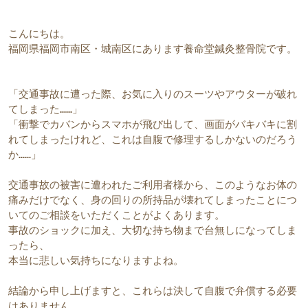
こんにちは。
福岡県福岡市南区・城南区にあります養命堂鍼灸整骨院です。
「交通事故に遭った際、お気に入りのスーツやアウターが破れ
てしまった……」
「衝撃でカバンからスマホが飛び出して、画面がバキバキに割
れてしまったけれど、これは自腹で修理するしかないのだろう
か……」
交通事故の被害に遭われたご利用者様から、このようなお体の
痛みだけでなく、身の回りの所持品が壊れてしまったことにつ
いてのご相談をいただくことがよくあります。
事故のショックに加え、大切な持ち物まで台無しになってしま
ったら、
本当に悲しい気持ちになりますよね。  
結論から申し上げますと、これらは決して自腹で弁償する必要
はありません。