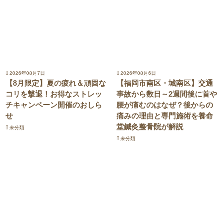
2026年08月7日
2026年08月6日
【8月限定】夏の疲れ＆頑固な
【福岡市南区・城南区】交通
コリを撃退！お得なストレッ
事故から数日～2週間後に首や
チキャンペーン開催のおしら
腰が痛むのはなぜ？後からの
せ
痛みの理由と専門施術を養命
堂鍼灸整骨院が解説
未分類
未分類