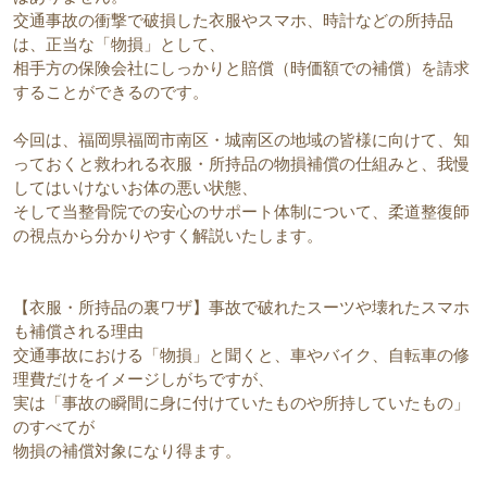
交通事故の衝撃で破損した衣服やスマホ、時計などの所持品
は、正当な「物損」として、
相手方の保険会社にしっかりと賠償（時価額での補償）を請求
することができるのです。
今回は、福岡県福岡市南区・城南区の地域の皆様に向けて、知
っておくと救われる衣服・所持品の物損補償の仕組みと、我慢
してはいけないお体の悪い状態、
そして当整骨院での安心のサポート体制について、柔道整復師
の視点から分かりやすく解説いたします。  
【衣服・所持品の裏ワザ】事故で破れたスーツや壊れたスマホ
も補償される理由
交通事故における「物損」と聞くと、車やバイク、自転車の修
理費だけをイメージしがちですが、
実は「事故の瞬間に身に付けていたものや所持していたもの」
のすべてが
物損の補償対象になり得ます。