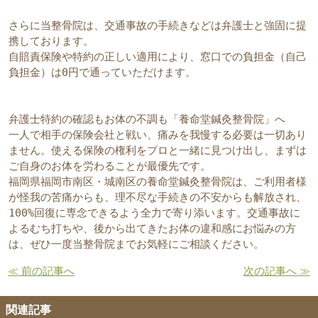
さらに当整骨院は、交通事故の手続きなどは弁護士と強固に提
携しております。
自賠責保険や特約の正しい適用により、窓口での負担金（自己
負担金）は0円で通っていただけます。
弁護士特約の確認もお体の不調も「養命堂鍼灸整骨院」へ
一人で相手の保険会社と戦い、痛みを我慢する必要は一切あり
ません。使える保険の権利をプロと一緒に見つけ出し、まずは
ご自身のお体を労わることが最優先です。
福岡県福岡市南区・城南区の養命堂鍼灸整骨院は、ご利用者様
が怪我の苦痛からも、理不尽な手続きの不安からも解放され、
100%回復に専念できるよう全力で寄り添います。交通事故に
よるむち打ちや、後から出てきたお体の違和感にお悩みの方
は、ぜひ一度当整骨院までお気軽にご相談ください。
≪ 前の記事へ
次の記事へ ≫
関連記事