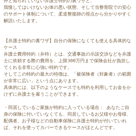
外と知られていない弁護士特約の裏ワザと、
我慢してはいけないお体の悪い状態、そして当整骨院での安心
のサポート体制について、柔道整復師の視点から分かりやすく
解説いたします。
【弁護士特約の裏ワザ】自分の保険になくても使える具体的な
ケース
弁護士費用特約（弁特）とは、交通事故の示談交渉などを弁護
士に依頼する際の費用を、上限300万円まで保険会社が負担し
てくれる非常に心強い特約です。
そしてこの特約の最大の特徴は、「被保険者（対象者）の範囲
が非常に広い」という点にあります。
具体的には、以下のようなケースでも特約を利用してお金をか
けずに弁護士を雇うことができます。
・同居しているご家族が特約に入っている場合： あなたご自
身の保険に付いていなくても、同居しているお父様やお母様、
配偶者、お子様などの自動車保険に弁護士特約が付いていれ
ば、それを使ってカバーできるケースがほとんどです。