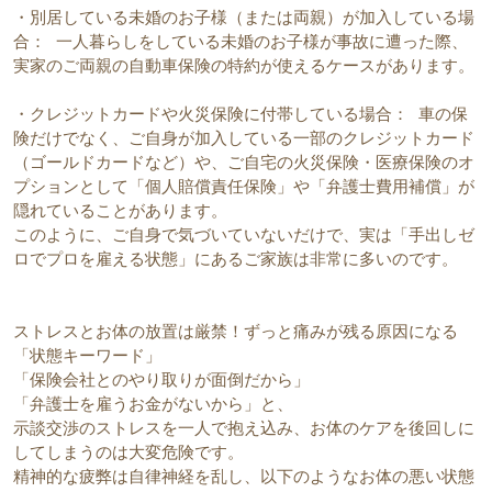
・別居している未婚のお子様（または両親）が加入している場
合： 一人暮らしをしている未婚のお子様が事故に遭った際、
実家のご両親の自動車保険の特約が使えるケースがあります。
・クレジットカードや火災保険に付帯している場合： 車の保
険だけでなく、ご自身が加入している一部のクレジットカード
（ゴールドカードなど）や、ご自宅の火災保険・医療保険のオ
プションとして「個人賠償責任保険」や「弁護士費用補償」が
隠れていることがあります。
このように、ご自身で気づいていないだけで、実は「手出しゼ
ロでプロを雇える状態」にあるご家族は非常に多いのです。
ストレスとお体の放置は厳禁！ずっと痛みが残る原因になる
「状態キーワード」
「保険会社とのやり取りが面倒だから」
「弁護士を雇うお金がないから」と、
示談交渉のストレスを一人で抱え込み、お体のケアを後回しに
してしまうのは大変危険です。
精神的な疲弊は自律神経を乱し、以下のようなお体の悪い状態