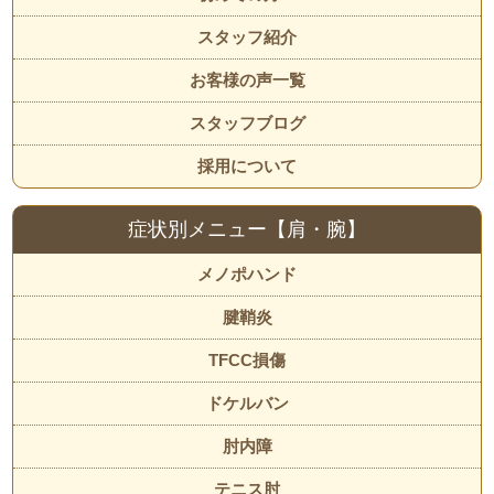
スタッフ紹介
お客様の声一覧
スタッフブログ
採用について
症状別メニュー【肩・腕】
メノポハンド
腱鞘炎
TFCC損傷
ドケルバン
肘内障
テニス肘