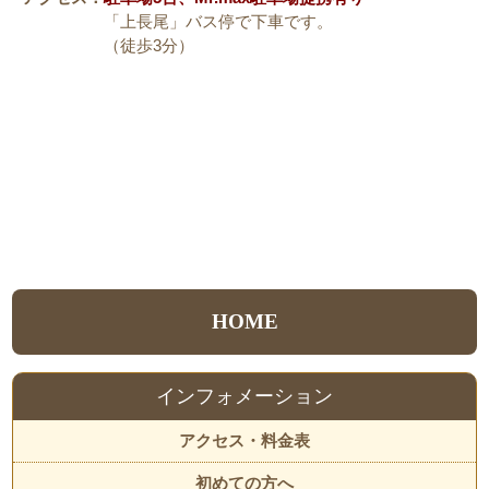
「上長尾」バス停で下車です。
（徒歩3分）
HOME
インフォメーション
アクセス・料金表
初めての方へ