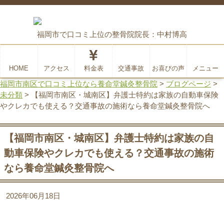
福岡市で口コミ上位の整骨院
院長：中村博高
HOME
アクセス
料金表
交通事故
お喜びの声
メニュー
福岡市南区で口コミ上位なら養命堂鍼灸整骨院
>
ブログページ
>
未分類
>
【福岡市南区・城南区】弁護士特約は家族の自動車保険
やクレカでも使える？交通事故の施術なら養命堂鍼灸整骨院へ
【福岡市南区・城南区】弁護士特約は家族の自
動車保険やクレカでも使える？交通事故の施術
なら養命堂鍼灸整骨院へ
2026年06月18日