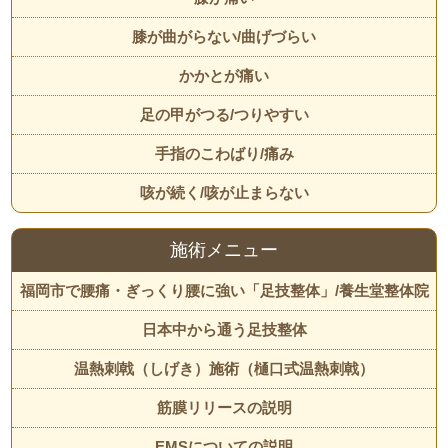
膝が曲がらない/曲げづらい
かかとが痛い
足の甲がつる/つりやすい
手指のこわばり/痛み
咳が続く/咳が止まらない
施術メニュー
福岡市で腰痛・ぎっくり腰に強い「足技整体」/養生堂整体院
日本中から通う足技整体
温熱刺戟（しげき）施術（樋口式温熱刺戟）
筋膜リリースの説明
EMSについての説明