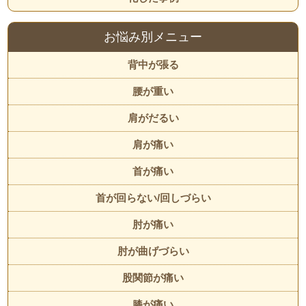
お悩み別メニュー
背中が張る
腰が重い
肩がだるい
肩が痛い
首が痛い
首が回らない/回しづらい
肘が痛い
肘が曲げづらい
股関節が痛い
膝が痛い