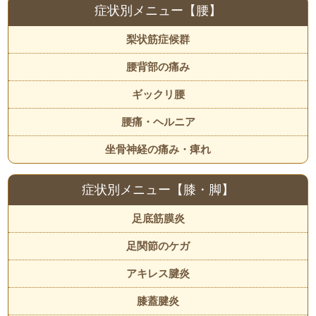
症状別メニュー【腰】
梨状筋症候群
腰背部の痛み
ギックリ腰
腰痛・ヘルニア
坐骨神経の痛み・痺れ
症状別メニュー【膝・脚】
足底筋膜炎
足関節のケガ
アキレス腱炎
膝蓋腱炎