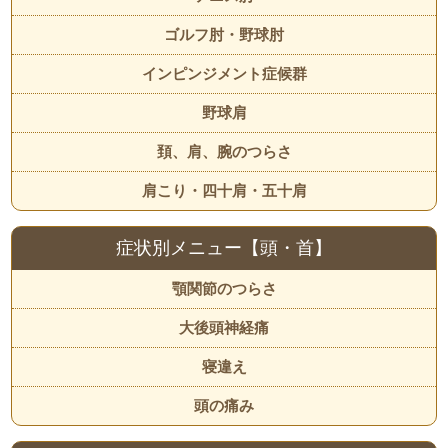
ゴルフ肘・野球肘
インピンジメント症候群
野球肩
頚、肩、腕のつらさ
肩こり・四十肩・五十肩
症状別メニュー【頭・首】
顎関節のつらさ
大後頭神経痛
寝違え
頭の痛み