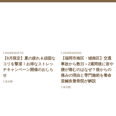
2026年08月7日
2026年08月6日
【8月限定】夏の疲れ＆頑固な
【福岡市南区・城南区】交通
コリを撃退！お得なストレッ
事故から数日～2週間後に首や
チキャンペーン開催のおしら
腰が痛むのはなぜ？後からの
せ
痛みの理由と専門施術を養命
堂鍼灸整骨院が解説
未分類
未分類