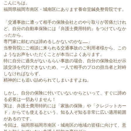
こんにちは。
福岡県福岡市南区・城南区にあります養命堂鍼灸整骨院です。
「交通事故に遭って相手の保険会社とのやり取りが苦痛だけれ
ど、自分の自動車保険には『弁護士費用特約』をつけていなか
ったから、
専門家に頼むのは諦めるしかないのかな……」
当整骨院にご相談に来られる交通事故のご利用者様から、この
ようなお声をいただくことが本当によくあります。
特に自分に過失がないもらい事故の場合、自分の保険会社が示
談交渉を代行できないため、一人で相手のプロの担当者と対峙
しなければならず、
精神的にも追い詰められてしまいますよね。
しかし、自分の保険に付いていないからといって、すぐに諦め
る必要は一切ありません！
実は、弁護士費用特約には「家族の保険」や「クレジットカー
ド」からでも使えるという、知る人ぞ知る非常に広い適用範囲
があるのです。
今回は、福岡県福岡市南区・城南区の地域の皆様に向けて、意