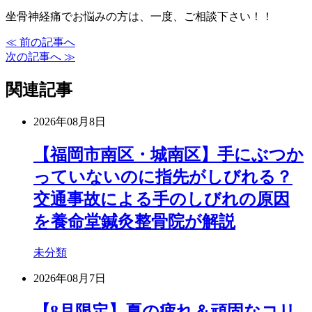
坐骨神経痛でお悩みの方は、一度、ご相談下さい！！
≪ 前の記事へ
次の記事へ ≫
関連記事
2026年08月8日
【福岡市南区・城南区】手にぶつか
っていないのに指先がしびれる？
交通事故による手のしびれの原因
を養命堂鍼灸整骨院が解説
未分類
2026年08月7日
【8月限定】夏の疲れ＆頑固なコリ