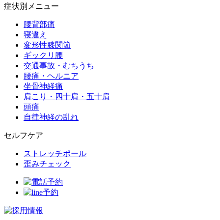
症状別メニュー
腰背部痛
寝違え
変形性膝関節
ギックリ腰
交通事故・むちうち
腰痛・ヘルニア
坐骨神経痛
肩こり・四十肩・五十肩
頭痛
自律神経の乱れ
セルフケア
ストレッチポール
歪みチェック