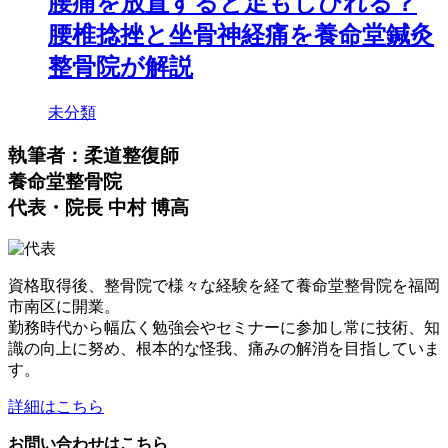
腰痛を放置すると足もしびれる？
腰椎捻挫と坐骨神経痛を養命堂鍼灸
整骨院が解説
未分類
執筆者：柔道整復師
養命堂整骨院
代表・院長 中村 博高
資格取得後、整骨院で様々な経験を経て養命堂整骨院を福岡
市南区に開業。
勤務時代から幅広く勉強会やセミナーに参加し常に技術、知
識の向上に努め、根本的な怪我、痛みの解消を目指していま
す。
詳細はこちら
お問い合わせはこちら