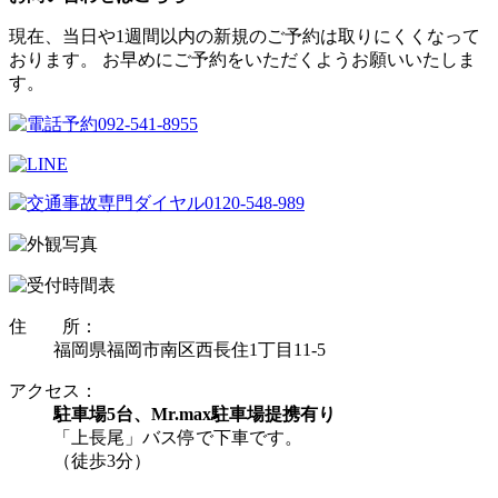
現在、当日や1週間以内の新規のご予約は取りにくくなって
おります。 お早めにご予約をいただくようお願いいたしま
す。
住 所：
福岡県福岡市南区西長住1丁目11-5
アクセス：
駐車場5台、Mr.max駐車場提携有り
「上長尾」バス停で下車です。
（徒歩3分）