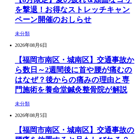
を撃退！お得なストレッチキャン
ペーン開催のおしらせ
未分類
2026年08月6日
【福岡市南区・城南区】交通事故か
ら数日～2週間後に首や腰が痛むの
はなぜ？後からの痛みの理由と専
門施術を養命堂鍼灸整骨院が解説
未分類
2026年08月5日
【福岡市南区・城南区】交通事故の