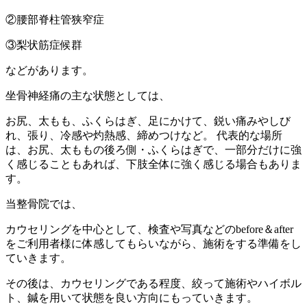
②腰部脊柱管狭窄症
③梨状筋症候群
などがあります。
坐骨神経痛の主な状態としては、
お尻、太もも、ふくらはぎ、足にかけて、鋭い痛みやしび
れ、張り、冷感や灼熱感、締めつけなど。 代表的な場所
は、お尻、太ももの後ろ側・ふくらはぎで、一部分だけに強
く感じることもあれば、下肢全体に強く感じる場合もありま
す。
当整骨院では、
カウセリングを中心として、検査や写真などのbefore＆after
をご利用者様に体感してもらいながら、施術をする準備をし
ていきます。
その後は、カウセリングである程度、絞って施術やハイボル
ト、鍼を用いて状態を良い方向にもっていきます。