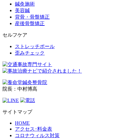
鍼灸施術
美容鍼
背骨・骨盤矯正
産後骨盤矯正
セルフケア
ストレッチポール
歪みチェック
院長：中村博高
サイトマップ
HOME
アクセス･料金表
コロナウィルス対策