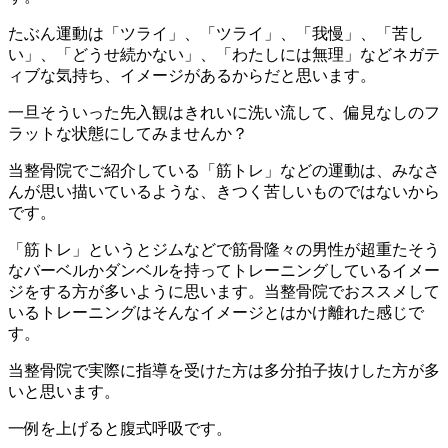
たぶん運動は「ツライ」、「ツライ」、「我慢」、「苦し
い」、「どうせ続かない」、「わたしには無理」などネガテ
ィブな気持ち、イメージがあるからだと思います。
一旦そういった先入観はきれいに洗い流して、偏見なしのフ
ラットな状態にしてみませんか？
当整骨院でご紹介している「筋トレ」などの運動は、みなさ
んが思い描いているような、きつく苦しいものではないから
です。
「筋トレ」というとジムなどで筋骨隆々の男性が超重たそう
なバーベルかダンベルを持ってトレーニングしているイメー
ジをする方が多いように思います。当整骨院でおススメして
いるトレーニングはそんなイメージとはかけ離れた感じで
す。
当整骨院で実際に指導を受けた方は多分拍子抜けした方が多
いと思います。
一例を上げると腹式呼吸です。