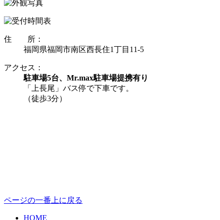
住 所：
福岡県福岡市南区西長住1丁目11-5
アクセス：
駐車場5台、Mr.max駐車場提携有り
「上長尾」バス停で下車です。
（徒歩3分）
ページの一番上に戻る
HOME