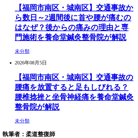
【福岡市南区・城南区】交通事故か
ら数日～2週間後に首や腰が痛むの
はなぜ？後からの痛みの理由と専
門施術を養命堂鍼灸整骨院が解説
未分類
2026年08月5日
【福岡市南区・城南区】交通事故の
腰痛を放置すると足もしびれる？
腰椎捻挫と坐骨神経痛を養命堂鍼灸
整骨院が解説
未分類
執筆者：柔道整復師