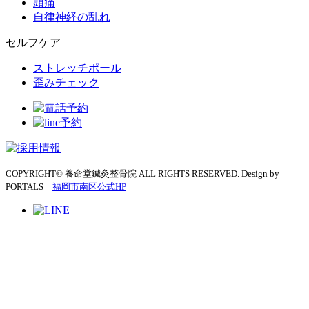
頭痛
自律神経の乱れ
セルフケア
ストレッチポール
歪みチェック
COPYRIGHT© 養命堂鍼灸整骨院 ALL RIGHTS RESERVED. Design by
PORTALS｜
福岡市南区公式HP