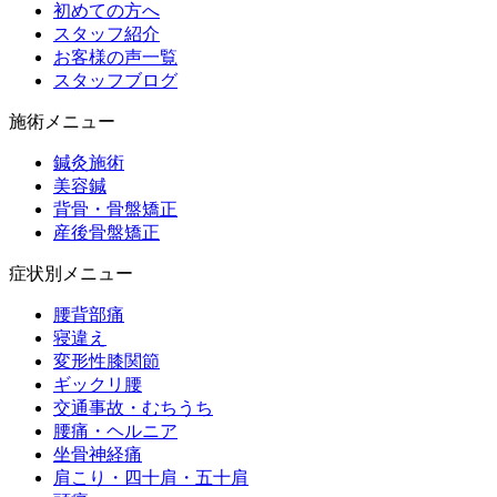
初めての方へ
スタッフ紹介
お客様の声一覧
スタッフブログ
施術メニュー
鍼灸施術
美容鍼
背骨・骨盤矯正
産後骨盤矯正
症状別メニュー
腰背部痛
寝違え
変形性膝関節
ギックリ腰
交通事故・むちうち
腰痛・ヘルニア
坐骨神経痛
肩こり・四十肩・五十肩