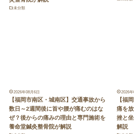
未分類
2026年08月6日
2026
【福岡市南区・城南区】交通事故から
【福岡
数日～2週間後に首や腰が痛むのはな
痛を放
ぜ？後からの痛みの理由と専門施術を
挫と坐
養命堂鍼灸整骨院が解説
解説