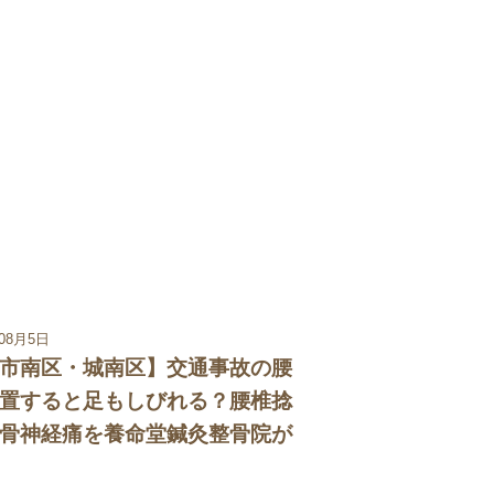
年08月5日
市南区・城南区】交通事故の腰
置すると足もしびれる？腰椎捻
骨神経痛を養命堂鍼灸整骨院が