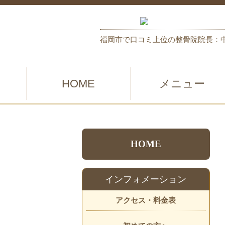
福岡市で口コミ上位の整骨院
院長：
HOME
メニュー
HOME
インフォメーション
アクセス・料金表