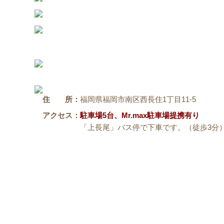
住 所：
福岡県福岡市南区西長住1丁目11-5
アクセス：
駐車場5台、Mr.max駐車場提携有り
「上長尾」バス停で下車です。
（徒歩3分