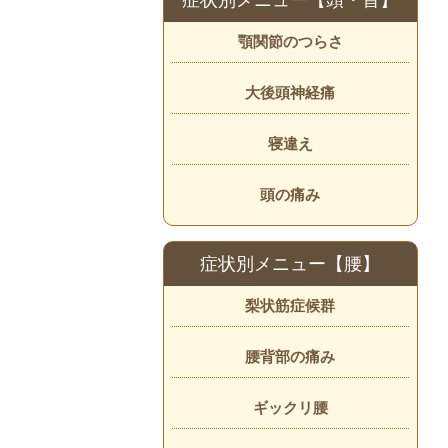
症状別メニュー【頭・首】
顎関節のつらさ
大後頭神経痛
寝違え
頭の痛み
症状別メニュー【腰】
梨状筋症候群
腰背部の痛み
ギックリ腰