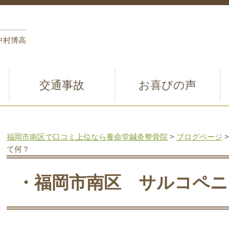
中村博高
交通事故
お喜びの声
福岡市南区で口コミ上位なら養命堂鍼灸整骨院
>
ブログページ
て何？
・福岡市南区 サルコペニ