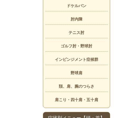
ドケルバン
肘内障
テニス肘
ゴルフ肘・野球肘
インピンジメント症候群
野球肩
頚、肩、腕のつらさ
肩こり・四十肩・五十肩