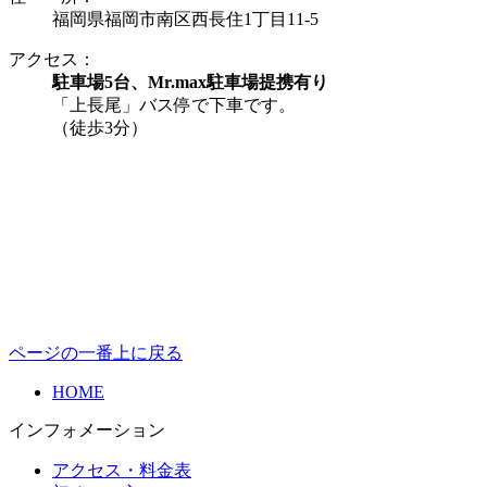
福岡県福岡市南区西長住1丁目11-5
アクセス：
駐車場5台、Mr.max駐車場提携有り
「上長尾」バス停で下車です。
（徒歩3分）
ページの一番上に戻る
HOME
インフォメーション
アクセス・料金表