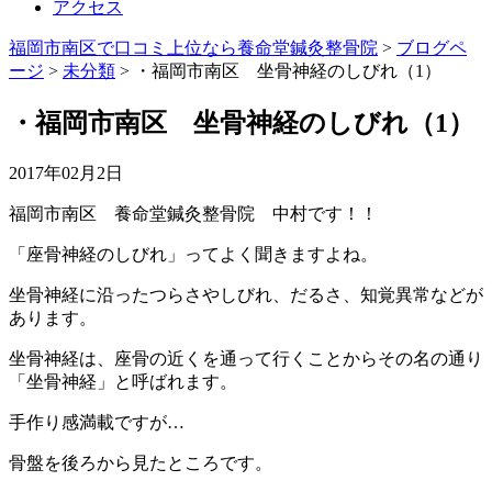
アクセス
福岡市南区で口コミ上位なら養命堂鍼灸整骨院
>
ブログペ
ージ
>
未分類
>
・福岡市南区 坐骨神経のしびれ（1）
・福岡市南区 坐骨神経のしびれ（1）
2017年02月2日
福岡市南区 養命堂鍼灸整骨院 中村です！！
「座骨神経のしびれ」ってよく聞きますよね。
坐骨神経に沿ったつらさやしびれ、だるさ、知覚異常などが
あります。
坐骨神経は、座骨の近くを通って行くことからその名の通り
「坐骨神経」と呼ばれます。
手作り感満載ですが…
骨盤を後ろから見たところです。