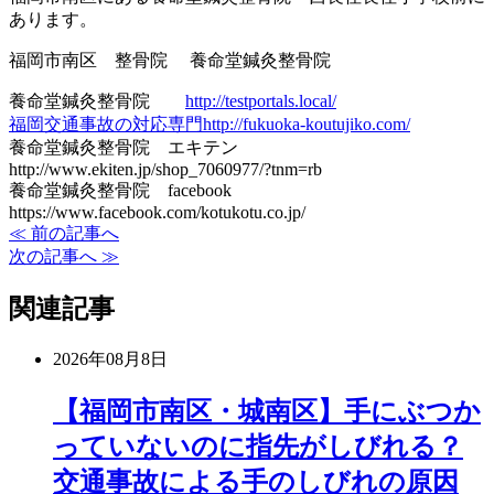
あります。
福岡市南区 整骨院 養命堂鍼灸整骨院
養命堂鍼灸整骨院
http://testportals.local/
福岡交通事故の対応専門
http://fukuoka-koutujiko.com/
養命堂鍼灸整骨院 エキテン
http://www.ekiten.jp/shop_7060977/?tnm=rb
養命堂鍼灸整骨院 facebook
https://www.facebook.com/kotukotu.co.jp/
≪ 前の記事へ
次の記事へ ≫
関連記事
2026年08月8日
【福岡市南区・城南区】手にぶつか
っていないのに指先がしびれる？
交通事故による手のしびれの原因