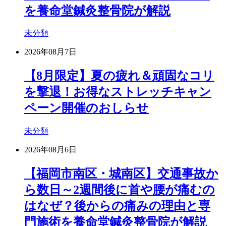
を養命堂鍼灸整骨院が解説
未分類
2026年08月7日
【8月限定】夏の疲れ＆頑固なコリ
を撃退！お得なストレッチキャン
ペーン開催のおしらせ
未分類
2026年08月6日
【福岡市南区・城南区】交通事故か
ら数日～2週間後に首や腰が痛むの
はなぜ？後からの痛みの理由と専
門施術を養命堂鍼灸整骨院が解説