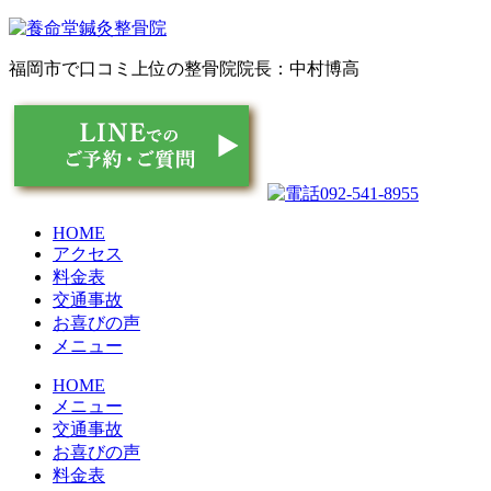
福岡市で口コミ上位の整骨院
院長：中村博高
HOME
アクセス
料金表
交通事故
お喜びの声
メニュー
HOME
メニュー
交通事故
お喜びの声
料金表