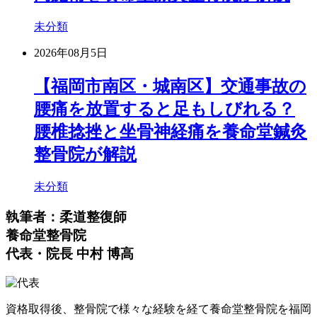
未分類
2026年08月5日
【福岡市南区・城南区】交通事故の
腰痛を放置すると足もしびれる？
腰椎捻挫と坐骨神経痛を養命堂鍼灸
整骨院が解説
未分類
執筆者：柔道整復師
養命堂整骨院
代表・院長 中村 博高
資格取得後、整骨院で様々な経験を経て養命堂整骨院を福岡