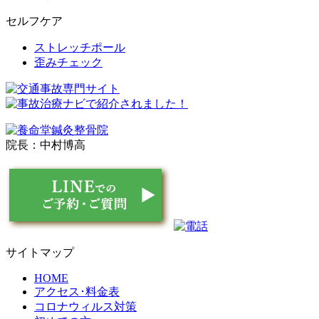
セルフケア
ストレッチポール
歪みチェック
院長：中村博高
サイトマップ
HOME
アクセス･料金表
コロナウィルス対策