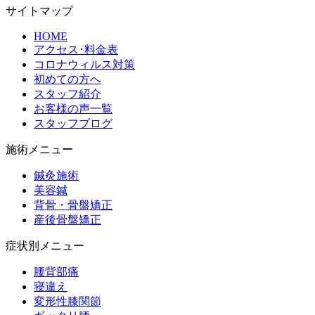
サイトマップ
HOME
アクセス･料金表
コロナウィルス対策
初めての方へ
スタッフ紹介
お客様の声一覧
スタッフブログ
施術メニュー
鍼灸施術
美容鍼
背骨・骨盤矯正
産後骨盤矯正
症状別メニュー
腰背部痛
寝違え
変形性膝関節