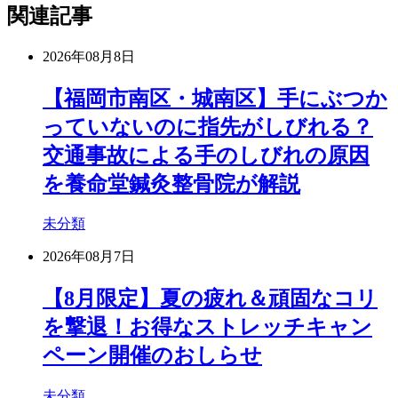
関連記事
2026年08月8日
【福岡市南区・城南区】手にぶつか
っていないのに指先がしびれる？
交通事故による手のしびれの原因
を養命堂鍼灸整骨院が解説
未分類
2026年08月7日
【8月限定】夏の疲れ＆頑固なコリ
を撃退！お得なストレッチキャン
ペーン開催のおしらせ
未分類