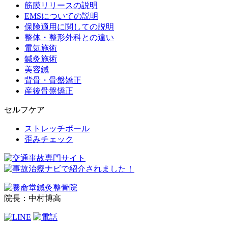
筋膜リリースの説明
EMSについての説明
保険適用に関しての説明
整体・整形外科との違い
電気施術
鍼灸施術
美容鍼
背骨・骨盤矯正
産後骨盤矯正
セルフケア
ストレッチポール
歪みチェック
院長：中村博高