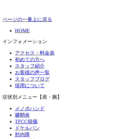
ページの一番上に戻る
HOME
インフォメーション
アクセス・料金表
初めての方へ
スタッフ紹介
お客様の声一覧
スタッフブログ
採用について
症状別メニュー【肩・腕】
メノポハンド
腱鞘炎
TFCC損傷
ドケルバン
肘内障