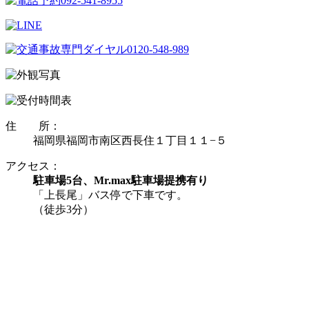
住 所：
福岡県福岡市南区西長住１丁目１１−５
アクセス：
駐車場5台、Mr.max駐車場提携有り
「上長尾」バス停で下車です。
（徒歩3分）