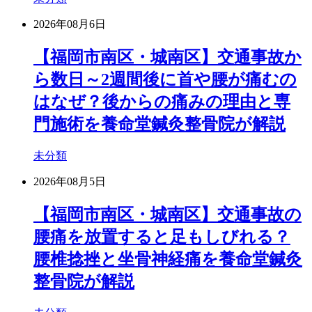
2026年08月6日
【福岡市南区・城南区】交通事故か
ら数日～2週間後に首や腰が痛むの
はなぜ？後からの痛みの理由と専
門施術を養命堂鍼灸整骨院が解説
未分類
2026年08月5日
【福岡市南区・城南区】交通事故の
腰痛を放置すると足もしびれる？
腰椎捻挫と坐骨神経痛を養命堂鍼灸
整骨院が解説