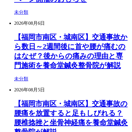
未分類
2026年08月6日
【福岡市南区・城南区】交通事故か
ら数日～2週間後に首や腰が痛むの
はなぜ？後からの痛みの理由と専
門施術を養命堂鍼灸整骨院が解説
未分類
2026年08月5日
【福岡市南区・城南区】交通事故の
腰痛を放置すると足もしびれる？
腰椎捻挫と坐骨神経痛を養命堂鍼灸