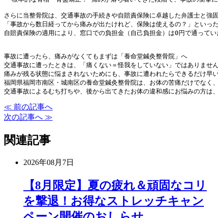
さらに当整骨院は、交通事故の手続きや自賠責保険に卓越した弁護士と強
「事故から数日経ってから痛みが出たけれど、保険は使えるの？」といっ
自賠責保険の適用により、窓口での負担金（自己負担金）は0円で通ってい
事故に遭ったら、痛みがなくてもまずは「養命堂鍼灸整骨院」へ
交通事故に遭ったときは、「痛くない＝怪我をしていない」ではありませ
痛みが残る状態に悩まされないためにも、事故に遭われたらできるだけ早
福岡県福岡市南区・城南区の養命堂鍼灸整骨院は、お体の苦痛だけでなく
交通事故によるむち打ちや、後から出てきたお体の違和感にお悩みの方は
≪ 前の記事へ
次の記事へ ≫
関連記事
2026年08月7日
【8月限定】夏の疲れ＆頑固なコリ
を撃退！お得なストレッチキャン
ペーン開催のおしらせ