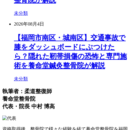
整骨院が解説
未分類
2026年08月4日
【福岡市南区・城南区】交通事故で
膝をダッシュボードにぶつけた
ら？隠れた靭帯損傷の恐怖と専門施
術を養命堂鍼灸整骨院が解説
未分類
執筆者：柔道整復師
養命堂整骨院
代表・院長 中村 博高
資格取得後、整骨院で様々な経験を経て養命堂整骨院を福岡