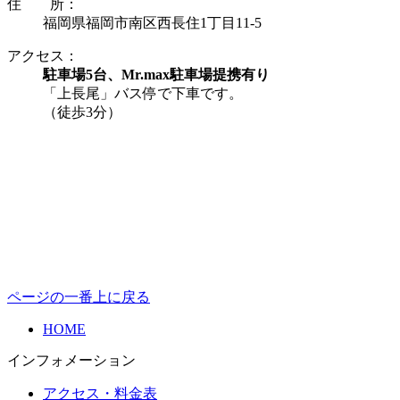
住 所：
福岡県福岡市南区西長住1丁目11-5
アクセス：
駐車場5台、Mr.max駐車場提携有り
「上長尾」バス停で下車です。
（徒歩3分）
ページの一番上に戻る
HOME
インフォメーション
アクセス・料金表