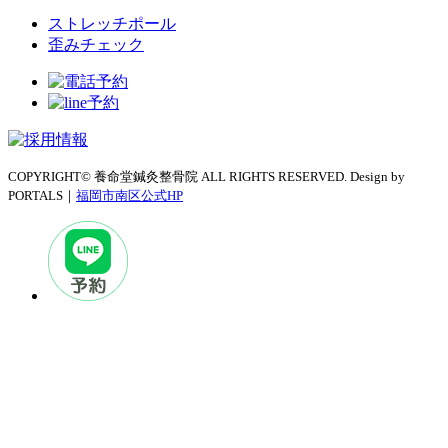
ストレッチポール
歪みチェック
COPYRIGHT© 養命堂鍼灸整骨院 ALL RIGHTS RESERVED. Design by
PORTALS｜
福岡市南区公式HP