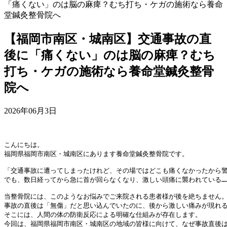
「痛くない」のは脳の麻痺？むち打ち・ケガの施術なら養命
堂鍼灸整骨院へ
【福岡市南区・城南区】交通事故の直
後に「痛くない」のは脳の麻痺？むち
打ち・ケガの施術なら養命堂鍼灸整骨
院へ
2026年06月3日
こんにちは。
福岡県福岡市南区・城南区にあります養命堂鍼灸整骨院です。
「交通事故に遭ってしまったけれど、その場ではどこも痛くなかったから
でも、数日経ってから急に首が回らなくなり、激しい頭痛に襲われている…
当整骨院には、このようなお悩みでご来院される患者様が後を絶ちません
事故の直後は「無傷」だと思い込んでいたのに、後から激しい痛みが現れ
そこには、人間の体の防衛反応による明確な仕組みが存在します。
今回は、福岡県福岡市南区・城南区の地域の皆様に向けて、なぜ事故直後