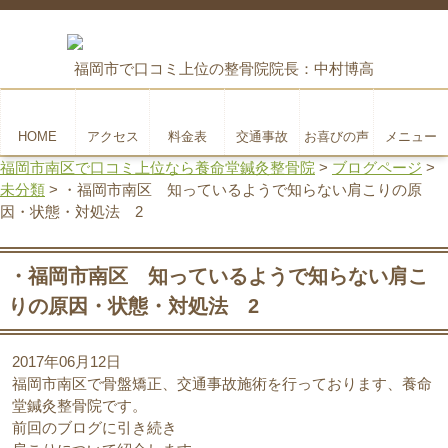
福岡市で口コミ上位の整骨院
院長：中村博高
HOME
アクセス
料金表
交通事故
お喜びの声
メニュー
福岡市南区で口コミ上位なら養命堂鍼灸整骨院
>
ブログページ
>
未分類
>
・福岡市南区 知っているようで知らない肩こりの原
因・状態・対処法 2
・福岡市南区 知っているようで知らない肩こ
りの原因・状態・対処法 2
2017年06月12日
福岡市南区で骨盤矯正、交通事故施術を行っております、養命
堂鍼灸整骨院です。
前回のブログに引き続き