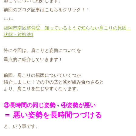
肩こりについて紹介します。
前回のブログ記事はこちらをクリック！！
↓↓↓↓
福岡市南区整骨院 知っているようで知らない肩こりの原因・
状態・対処法1
特に今回は、肩こりと姿勢についてを
重点的に紹介していきます！
前回、肩こりの原因についていくつか
紹介しました！その中の③と④が組み合わさると
より、肩こりを生じやすくなります。
③長時間の同じ姿勢
④姿勢が悪い
＝
悪い姿勢を長時間つづける
と、いう事です。