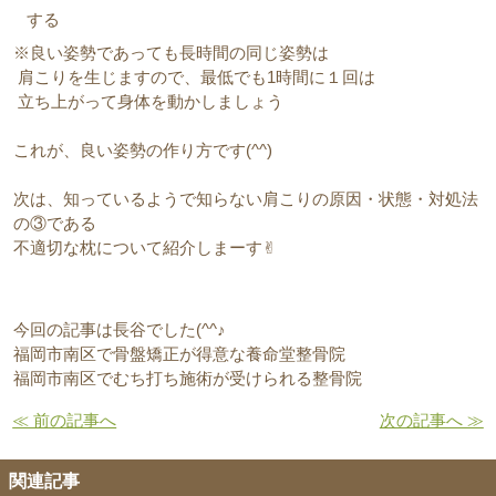
する
※良い姿勢であっても長時間の同じ姿勢は
肩こりを生じますので、最低でも1時間に１回は
立ち上がって身体を動かしましょう
これが、良い姿勢の作り方です(^^)
次は、知っているようで知らない肩こりの原因・状態・対処法
の③である
不適切な枕について紹介しまーす✌︎
今回の記事は長谷でした(^^♪
福岡市南区で骨盤矯正が得意な養命堂整骨院
福岡市南区でむち打ち施術が受けられる整骨院
≪ 前の記事へ
次の記事へ ≫
関連記事