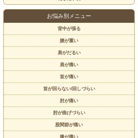
お悩み別メニュー
背中が張る
腰が重い
肩がだるい
肩が痛い
首が痛い
首が回らない/回しづらい
肘が痛い
肘が曲げづらい
股関節が痛い
膝が痛い