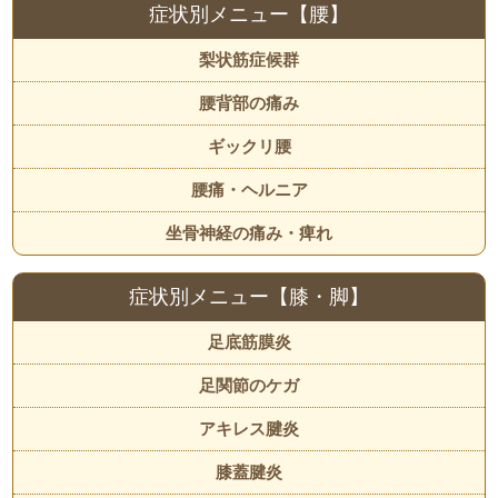
症状別メニュー【腰】
梨状筋症候群
腰背部の痛み
ギックリ腰
腰痛・ヘルニア
坐骨神経の痛み・痺れ
症状別メニュー【膝・脚】
足底筋膜炎
足関節のケガ
アキレス腱炎
膝蓋腱炎