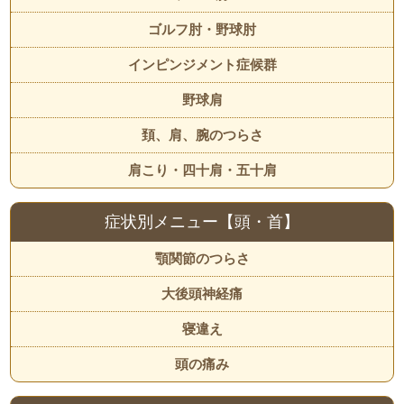
ゴルフ肘・野球肘
インピンジメント症候群
野球肩
頚、肩、腕のつらさ
肩こり・四十肩・五十肩
症状別メニュー【頭・首】
顎関節のつらさ
大後頭神経痛
寝違え
頭の痛み