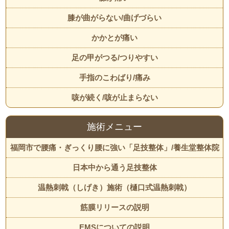
膝が曲がらない/曲げづらい
かかとが痛い
足の甲がつる/つりやすい
手指のこわばり/痛み
咳が続く/咳が止まらない
施術メニュー
福岡市で腰痛・ぎっくり腰に強い「足技整体」/養生堂整体院
日本中から通う足技整体
温熱刺戟（しげき）施術（樋口式温熱刺戟）
筋膜リリースの説明
EMSについての説明