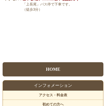
「上長尾」バス停で下車です。
（徒歩3分）
HOME
インフォメーション
アクセス・料金表
初めての方へ