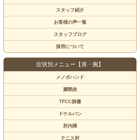
スタッフ紹介
お客様の声一覧
スタッフブログ
採用について
症状別メニュー【肩・腕】
メノポハンド
腱鞘炎
TFCC損傷
ドケルバン
肘内障
テニス肘