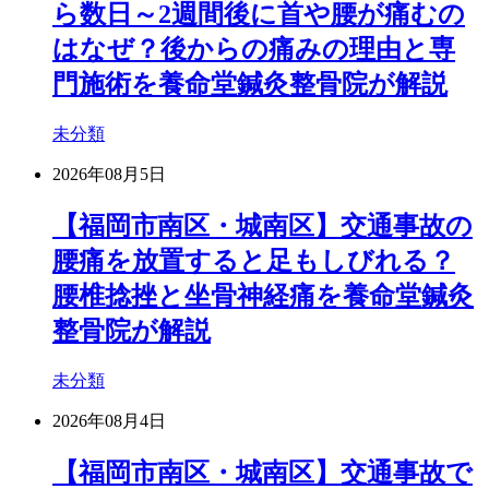
ら数日～2週間後に首や腰が痛むの
はなぜ？後からの痛みの理由と専
門施術を養命堂鍼灸整骨院が解説
未分類
2026年08月5日
【福岡市南区・城南区】交通事故の
腰痛を放置すると足もしびれる？
腰椎捻挫と坐骨神経痛を養命堂鍼灸
整骨院が解説
未分類
2026年08月4日
【福岡市南区・城南区】交通事故で