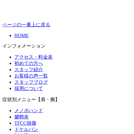
ページの一番上に戻る
HOME
インフォメーション
アクセス・料金表
初めての方へ
スタッフ紹介
お客様の声一覧
スタッフブログ
採用について
症状別メニュー【肩・腕】
メノポハンド
腱鞘炎
TFCC損傷
ドケルバン