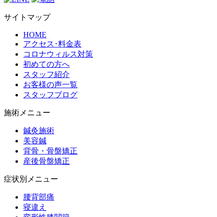
サイトマップ
HOME
アクセス･料金表
コロナウィルス対策
初めての方へ
スタッフ紹介
お客様の声一覧
スタッフブログ
施術メニュー
鍼灸施術
美容鍼
背骨・骨盤矯正
産後骨盤矯正
症状別メニュー
腰背部痛
寝違え