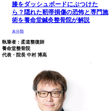
膝をダッシュボードにぶつけた
ら？隠れた靭帯損傷の恐怖と専門施
術を養命堂鍼灸整骨院が解説
未分類
執筆者：柔道整復師
養命堂整骨院
代表・院長 中村 博高