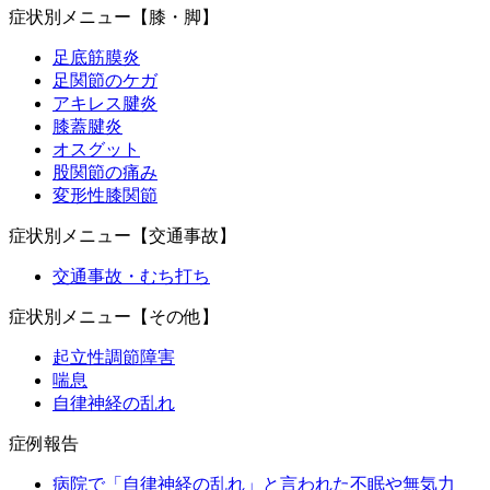
症状別メニュー【膝・脚】
足底筋膜炎
足関節のケガ
アキレス腱炎
膝蓋腱炎
オスグット
股関節の痛み
変形性膝関節
症状別メニュー【交通事故】
交通事故・むち打ち
症状別メニュー【その他】
起立性調節障害
喘息
自律神経の乱れ
症例報告
病院で「自律神経の乱れ」と言われた不眠や無気力