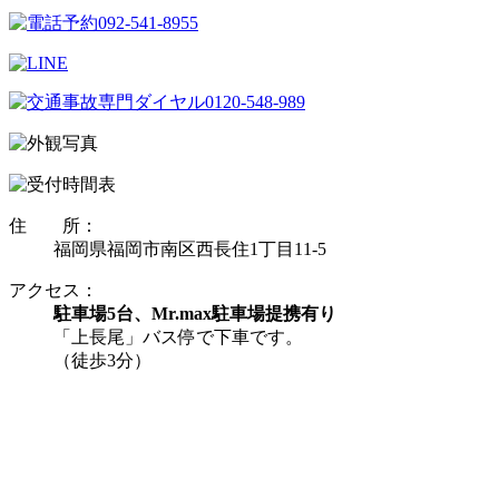
住 所：
福岡県福岡市南区西長住1丁目11-5
アクセス：
駐車場5台、Mr.max駐車場提携有り
「上長尾」バス停で下車です。
（徒歩3分）