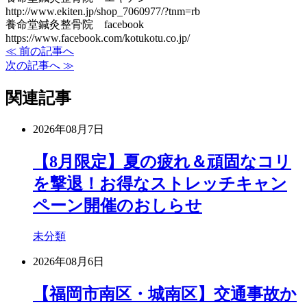
http://www.ekiten.jp/shop_7060977/?tnm=rb
養命堂鍼灸整骨院 facebook
https://www.facebook.com/kotukotu.co.jp/
≪ 前の記事へ
次の記事へ ≫
関連記事
2026年08月7日
【8月限定】夏の疲れ＆頑固なコリ
を撃退！お得なストレッチキャン
ペーン開催のおしらせ
未分類
2026年08月6日
【福岡市南区・城南区】交通事故か