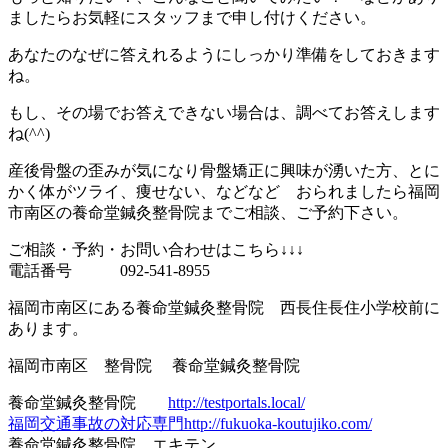
ましたらお気軽にスタッフまで申し付けください。
あなたのなぜに答えれるようにしっかり準備をしておきます
ね。
もし、その場でお答えできない場合は、調べてお答えします
ね(^^)
産後骨盤の歪みが気になり骨盤矯正に興味が湧いた方、とに
かく体がツライ、痩せない、などなど おられましたら福岡
市南区の養命堂鍼灸整骨院までご相談、ご予約下さい。
ご相談・予約・お問い合わせはこちら↓↓↓
電話番号 092-541-8955
福岡市南区にある養命堂鍼灸整骨院 西長住長住小学校前に
あります。
福岡市南区 整骨院 養命堂鍼灸整骨院
養命堂鍼灸整骨院
http://testportals.local/
福岡交通事故の対応専門
http://fukuoka-koutujiko.com/
養命堂鍼灸整骨院 エキテン