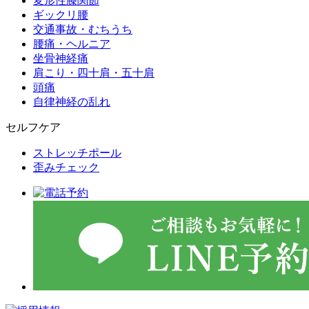
変形性膝関節
ギックリ腰
交通事故・むちうち
腰痛・ヘルニア
坐骨神経痛
肩こり・四十肩・五十肩
頭痛
自律神経の乱れ
セルフケア
ストレッチポール
歪みチェック