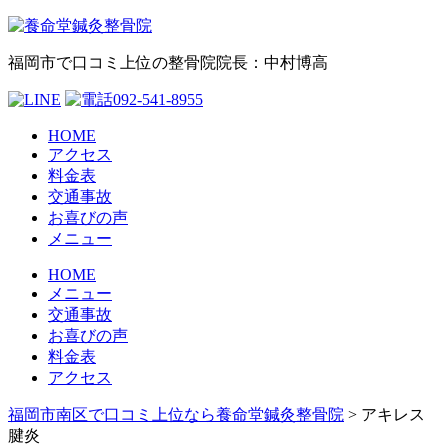
福岡市で口コミ上位の整骨院
院長：中村博高
HOME
アクセス
料金表
交通事故
お喜びの声
メニュー
HOME
メニュー
交通事故
お喜びの声
料金表
アクセス
福岡市南区で口コミ上位なら養命堂鍼灸整骨院
>
アキレス
腱炎