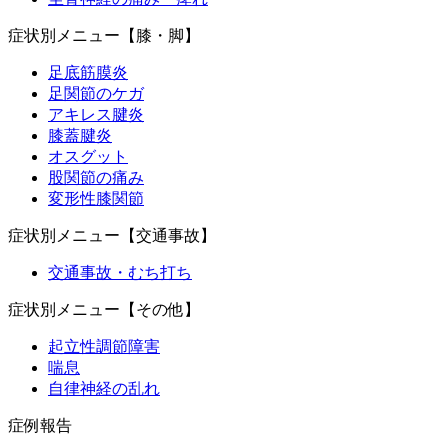
症状別メニュー【膝・脚】
足底筋膜炎
足関節のケガ
アキレス腱炎
膝蓋腱炎
オスグット
股関節の痛み
変形性膝関節
症状別メニュー【交通事故】
交通事故・むち打ち
症状別メニュー【その他】
起立性調節障害
喘息
自律神経の乱れ
症例報告