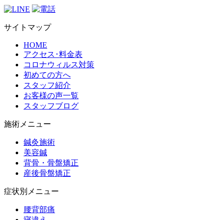
サイトマップ
HOME
アクセス･料金表
コロナウィルス対策
初めての方へ
スタッフ紹介
お客様の声一覧
スタッフブログ
施術メニュー
鍼灸施術
美容鍼
背骨・骨盤矯正
産後骨盤矯正
症状別メニュー
腰背部痛
寝違え