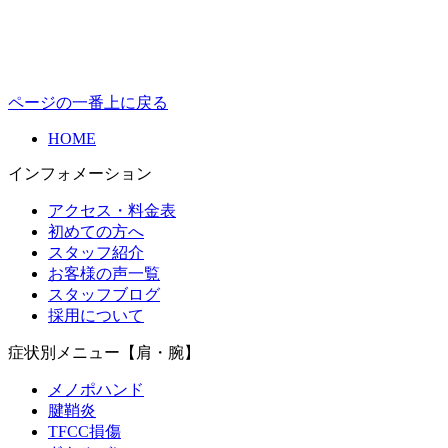
ページの一番上に戻る
HOME
インフォメーション
アクセス・料金表
初めての方へ
スタッフ紹介
お客様の声一覧
スタッフブログ
採用について
症状別メニュー【肩・腕】
メノポハンド
腱鞘炎
TFCC損傷