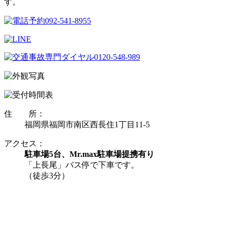
す。
住 所：
福岡県福岡市南区西長住1丁目11-5
アクセス：
駐車場5台、Mr.max駐車場提携有り
「上長尾」バス停で下車です。
（徒歩3分）