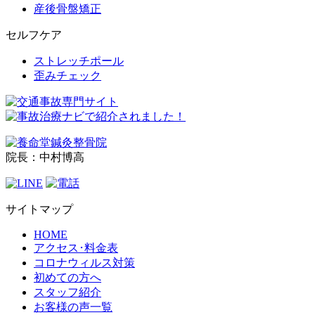
産後骨盤矯正
セルフケア
ストレッチポール
歪みチェック
院長：中村博高
サイトマップ
HOME
アクセス･料金表
コロナウィルス対策
初めての方へ
スタッフ紹介
お客様の声一覧