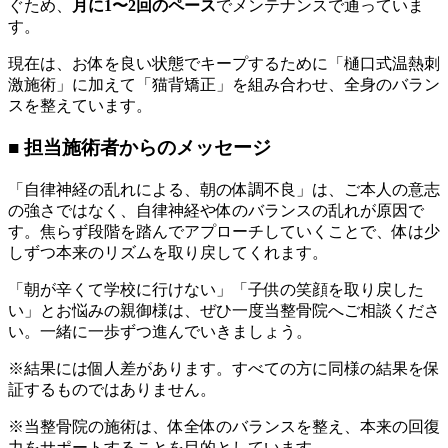
ぐため、
月に1〜2回のペース
でメンテナンスで通っていま
す。
現在は、お体を良い状態でキープするために「樋口式温熱刺
激施術」に加えて「猫背矯正」を組み合わせ、全身のバラン
スを整えています。
■ 担当施術者からのメッセージ
「自律神経の乱れによる、朝の体調不良」は、ご本人の意志
の強さではなく、自律神経や体のバランスの乱れが原因で
す。焦らず段階を踏んでアプローチしていくことで、体は少
しずつ本来のリズムを取り戻してくれます。
「朝が辛くて学校に行けない」「子供の笑顔を取り戻した
い」とお悩みの親御様は、ぜひ一度当整骨院へご相談くださ
い。一緒に一歩ずつ進んでいきましょう。
※結果には個人差があります。すべての方に同様の結果を保
証するものではありません。
※当整骨院の施術は、体全体のバランスを整え、本来の回復
力をサポートすることを目的としています。