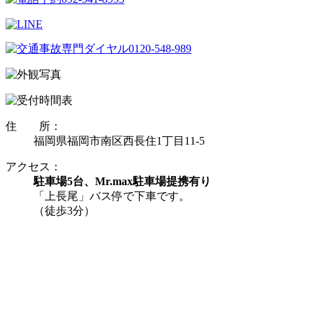
住 所：
福岡県福岡市南区西長住1丁目11-5
アクセス：
駐車場5台、Mr.max駐車場提携有り
「上長尾」バス停で下車です。
（徒歩3分）