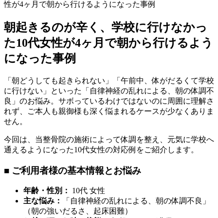
性が4ヶ月で朝から行けるようになった事例
朝起きるのが辛く、学校に行けなかっ
た10代女性が4ヶ月で朝から行けるよう
になった事例
「朝どうしても起きられない」「午前中、体がだるくて学校
に行けない」といった「自律神経の乱れによる、朝の体調不
良」のお悩み。サボっているわけではないのに周囲に理解さ
れず、ご本人も親御様も深く悩まれるケースが少なくありま
せん。
今回は、当整骨院の施術によって体調を整え、元気に学校へ
通えるようになった10代女性の対応例をご紹介します。
■ ご利用者様の基本情報とお悩み
年齢・性別：
10代 女性
主な悩み：
「自律神経の乱れによる、朝の体調不良」
（朝の強いだるさ、起床困難）