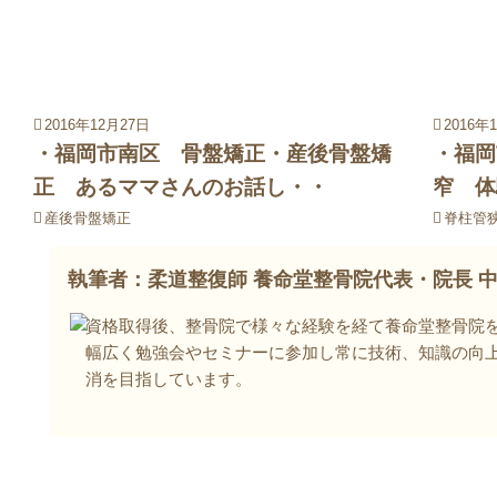
2016年12月27日
2016年
・福岡市南区 骨盤矯正・産後骨盤矯
・福岡
正 あるママさんのお話し・・
窄 体
産後骨盤矯正
脊柱管
執筆者：柔道整復師
養命堂整骨院
代表・院長 中
資格取得後、整骨院で様々な経験を経て養命堂整骨院
幅広く勉強会やセミナーに参加し常に技術、知識の向
消を目指しています。