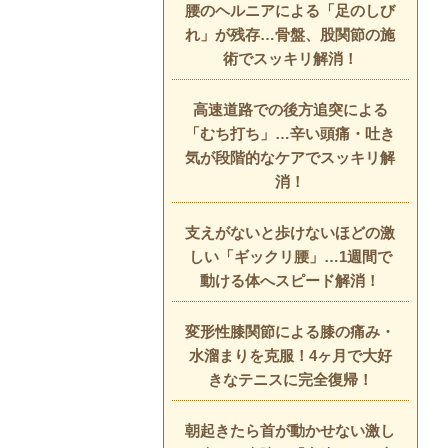
腰のヘルニアによる「足のしび
れ」が残存…骨盤、股関節の施
術でスッキリ解消！
高速道路での後方追突による
「むち打ち」…辛い頭痛・吐き
気が段階的なケアでスッキリ解
消！
支えがないと歩けないほどの激
しい「ギックリ腰」…1週間で
動ける体へスピード解消！
変形性膝関節による膝の痛み・
水溜まりを克服！4ヶ月で大好
きなテニスに完全復帰！
朝起きたら首が動かせない激し