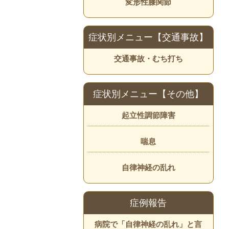
変形性膝関節
症状別メニュー【交通事故】
交通事故・むち打ち
症状別メニュー【その他】
起立性調節障害
喘息
自律神経の乱れ
症例報告
病院で「自律神経の乱れ」と言