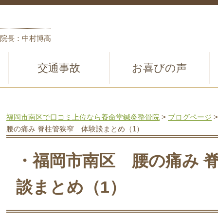
院長：中村博高
交通事故
お喜びの声
福岡市南区で口コミ上位なら養命堂鍼灸整骨院
>
ブログページ
腰の痛み 脊柱管狭窄 体験談まとめ（1）
・福岡市南区 腰の痛み 
談まとめ（1）