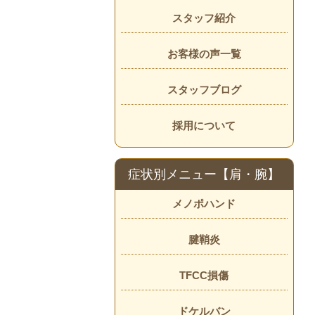
スタッフ紹介
お客様の声一覧
スタッフブログ
採用について
症状別メニュー【肩・腕】
メノポハンド
腱鞘炎
TFCC損傷
ドケルバン