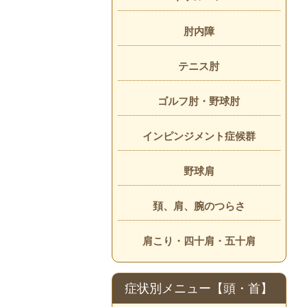
肘内障
テニス肘
ゴルフ肘・野球肘
インピンジメント症候群
野球肩
頚、肩、腕のつらさ
肩こり・四十肩・五十肩
症状別メニュー【頭・首】