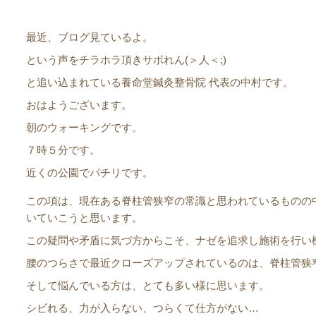
最近、ブログ見ているよ。
という声をチラホラ頂きサボれん(＞人＜;)
と追い込まれている養命堂鍼灸整骨院 代表の中村です。
おはようございます。
朝のウォーキングです。
７時５分です。
近くの公園でパチリです。
この項は、現在ある脊柱管狭窄の常識と思われているものの
いていこうと思います。
この疑問や矛盾に気づ方からこそ、ナゼを追求し施術を行い
腰のつらさで最近クローズアップされているのは、脊柱管狭
そして悩んでいる方は、とても多い様に思います。
シビれる、力が入らない、つらくて仕方がない…