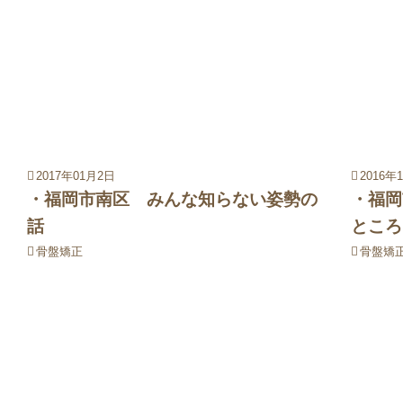
2017年01月2日
2016年
・福岡市南区 みんな知らない姿勢の
・福岡
話
ところ
骨盤矯正
骨盤矯