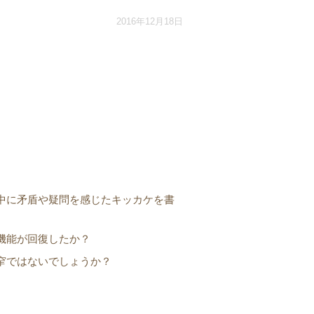
2016年12月18日
中に矛盾や疑問を感じたキッカケを書
機能が回復したか？
窄ではないでしょうか？