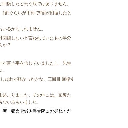
が回復したと云う訳ではありません。
、1割ぐらいが手術で9割が回復したと
もいるかもしれません。
対回復しないと言われていたもの半分
んか？
ーが言う事を信じていましたし、先生
た。
やしびれが軽かったかな、三回目 回復す
山起こりました。その中には、回復た
もない方もいました。
一度 養命堂鍼灸整骨院にお尋ねくだ