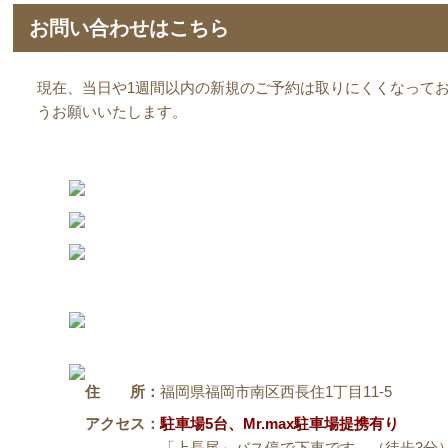
お問い合わせはこちら
現在、当日や1週間以内の新規のご予約は取りにくくなってお
うお願いいたします。
住 所：
福岡県福岡市南区西長住1丁目11-5
アクセス：
駐車場5台、Mr.max駐車場提携有り
「上長尾」バス停で下車です。
（徒歩3分