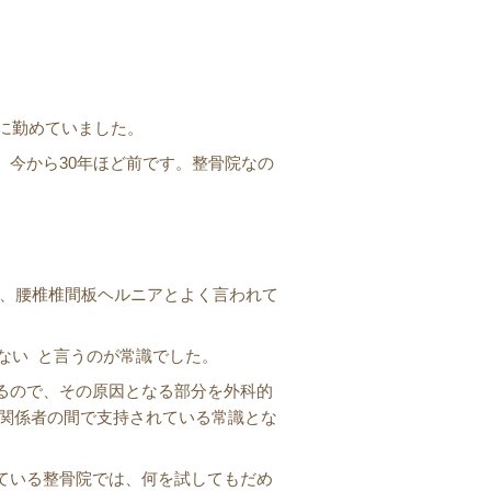
院に勤めていました。
、今から30年ほど前です。整骨院なの
は、腰椎椎間板ヘルニアとよく言われて
はない と言うのが常識でした。
るので、その原因となる部分を外科的
学関係者の間で支持されている常識とな
ている整骨院では、何を試してもだめ