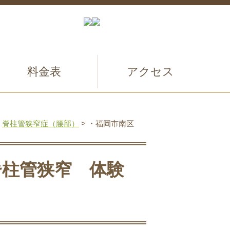
料金表
アクセス
>
脊柱管狭窄症（腰部）
>
・福岡市南区
脊柱管狭窄 体験