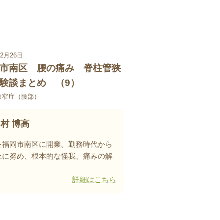
12月26日
市南区 腰の痛み 脊柱管狭
験談まとめ （9）
狭窄症（腰部）
村 博高
を福岡市南区に開業。
勤務時代から
上に努め、根本的な怪我、痛みの解
詳細はこちら