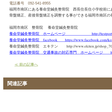
電話番号 092-541-8955
福岡市南区にある養命堂鍼灸整骨院 西長住長住小学校前に
骨盤矯正、産後骨盤矯正を調整する事ができる福岡市南区の
福岡市南区 整骨院
養命堂鍼灸整骨院
http://testpor
養命堂鍼灸整骨院 ホームページ
facebook
https://www.facebook.com/kot
養命堂鍼灸整骨院
http://www.ekiten.jp/shop_
養命堂鍼灸整骨院 エキテン
養命堂鍼灸整骨院 交通事故の対応専門 ホームページ
≪ 前の記事へ
関連記事