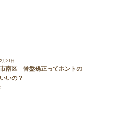
12月31日
市南区 骨盤矯正ってホントの
いいの？
正